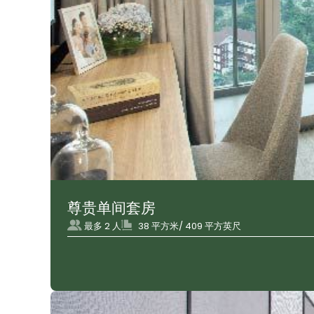
尊贵单间套房
最多 2 人
38 平方米/ 409 平方英尺