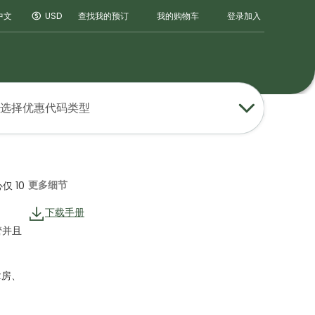
登录
加入
中文
USD
查找我的预订
我的购物车
选择优惠代码类型
更多细节
 10
下载手册
管并且
拿房、