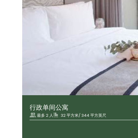
行政单间公寓
最多 2 人
32 平方米/ 344 平方英尺