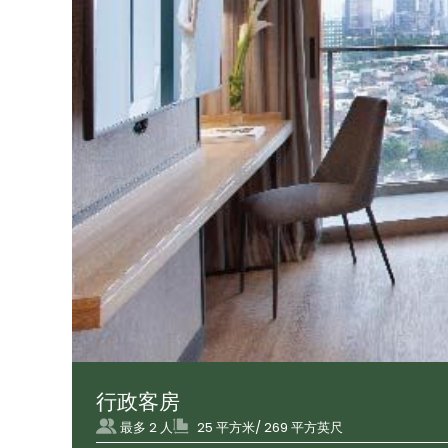
行政客房
最多 2 人
25 平方米/ 269 平方英尺