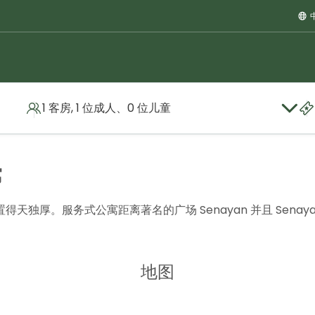
1 客房, 1 位成人、0 位儿童
ta
位置
寓
。服务式公寓距离著名的广场 Senayan 并且 Senayan 城市
地图