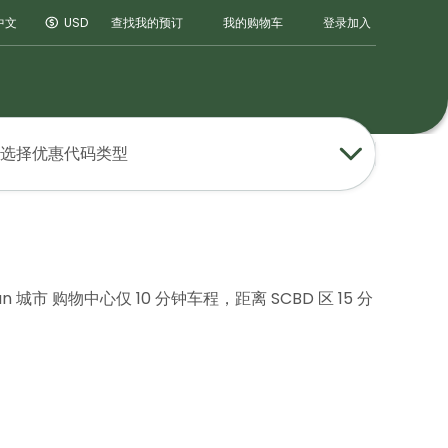
登录
加入
中文
USD
查找我的预订
我的购物车
选择优惠代码类型
 购物中心仅 10 分钟车程，距离 SCBD 区 15 分