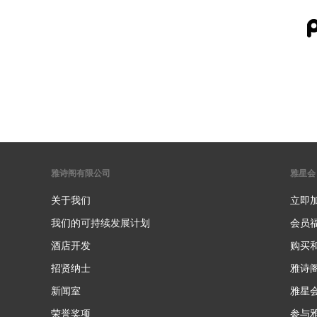
雅诗阁有限公司
雅星会
关于我们
立即
我们的可持续发展计划
会员
酒店开发
购买
招贤纳士
雅诗
新闻室
雅星
荣誉奖项
参与