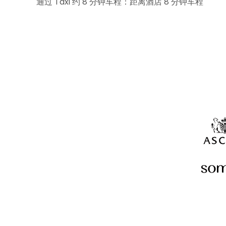
通过 Taxi 约 8 分钟车程：距离酒店 8 分钟车程