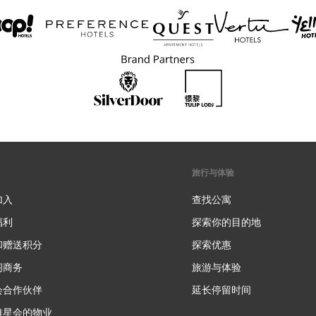
旅行与体验
加入
查找公寓
福利
探索你的目的地
和赠送积分
探索优惠
新
阁商务
旅游与体验
会合作伙伴
延长停留时间
雅星会的物业