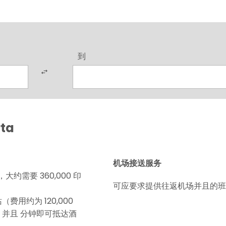
到
ta
机场接送服务
约需要 360,000 印
可应要求提供往返机场并且的班
站（费用约为 120,000
) 并且 分钟即可抵达酒