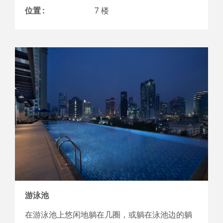
位置 :
7 楼
游泳池
在游泳池上悠闲地躺在几圈，或躺在泳池边的躺