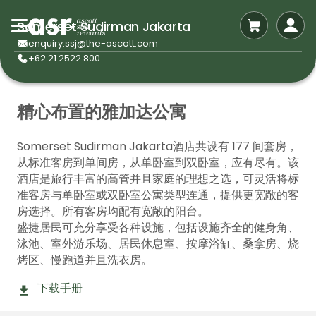
Somerset Sudirman Jakarta
enquiry.ssj@the-ascott.com
+62 21 2522 800
精心布置的雅加达公寓
Somerset Sudirman Jakarta酒店共设有 177 间套房，
从标准客房到单间房，从单卧室到双卧室，应有尽有。该
酒店是旅行丰富的高管并且家庭的理想之选，可灵活将标
准客房与单卧室或双卧室公寓类型连通，提供更宽敞的客
房选择。所有客房均配有宽敞的阳台。
盛捷居民可充分享受各种设施，包括设施齐全的健身角、
泳池、室外游乐场、居民休息室、按摩浴缸、桑拿房、烧
烤区、慢跑道并且洗衣房。
下载手册