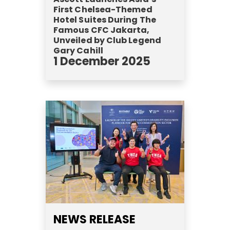
First Chelsea-Themed
Hotel Suites During The
Famous CFC Jakarta,
Unveiled by Club Legend
Gary Cahill
1 December 2025
NEWS RELEASE