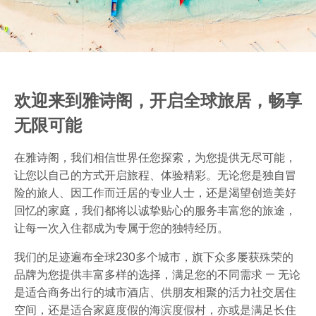
欢迎来到雅诗阁，开启全球旅居，畅享
无限可能
在雅诗阁，我们相信世界任您探索，为您提供无尽可能，
让您以自己的方式开启旅程、体验精彩。无论您是独自冒
险的旅人、因工作而迁居的专业人士，还是渴望创造美好
回忆的家庭，我们都将以诚挚贴心的服务丰富您的旅途，
让每一次入住都成为专属于您的独特经历。
我们的足迹遍布全球230多个城市，旗下众多屡获殊荣的
品牌为您提供丰富多样的选择，满足您的不同需求 — 无论
是适合商务出行的城市酒店、供朋友相聚的活力社交居住
空间，还是适合家庭度假的海滨度假村，亦或是满足长住