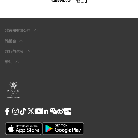
雅诗阁有限公司
雅星会
旅行与体验
帮助