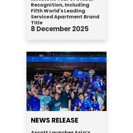
Recognition, Including
Fifth World's Leading
Serviced Apartment Brand
Title
8 December 2025
NEWS RELEASE
Ascott Launches Asia’s