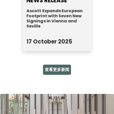
NEWS RELEASE
Ascott Expands European
Footprint with Seven New
Signings in Vienna and
Seville
17 October 2025
查看更多新闻