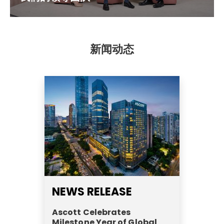
新闻动态
NEWS RELEASE
Ascott Celebrates
Milestone Year of Global