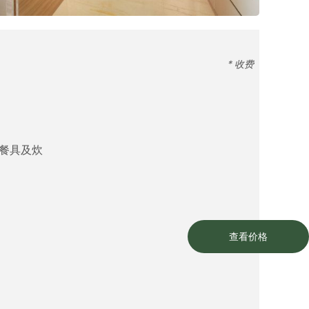
* 收费
餐具及炊
查看价格