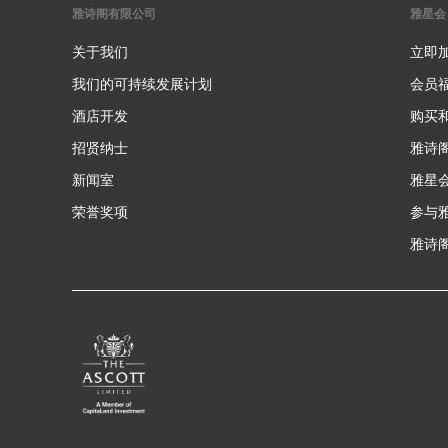
雅诗阁有限公司
雅星会
关于我们
立即
我们的可持续发展计划
会员
酒店开发
购买
招贤纳士
雅诗
新闻室
雅星
荣誉奖项
参与
雅诗阁