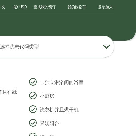
登录
加入
中文
USD
查找我的预订
我的购物车
选择优惠代码类型
带独立淋浴间的浴室
并且有线
小厨房
洗衣机并且烘干机
景观阳台