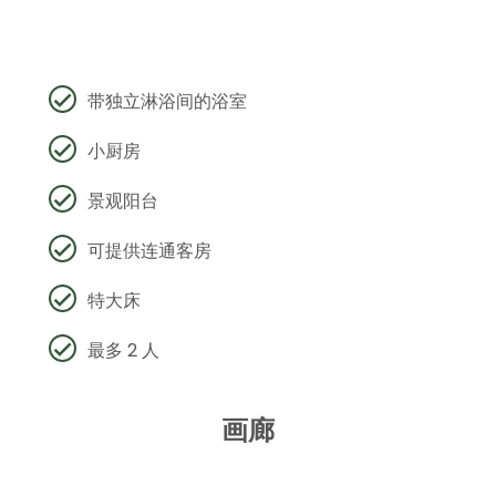
带独立淋浴间的浴室
小厨房
景观阳台
可提供连通客房
特大床
最多 2 人
画廊