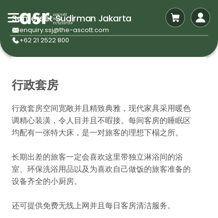
Somerset Sudirman Jakarta
enquiry.ssj@the-ascott.com
+62 21 2522 800
行政套房
行政套房空间宽敞并且精致典雅，现代家具采用暖色
调精心装潢，令人目并且不暇接。每间客房的睡眠区
均配有一张特大床，是一对旅客的理想下榻之所。
长期出差的旅客一定会喜欢这里带独立淋浴间的浴
室、环保洗浴用品以及为喜欢自己做饭的旅客准备的
设备齐全的小厨房。
还可提供免费无线上网并且每日客房清洁服务。