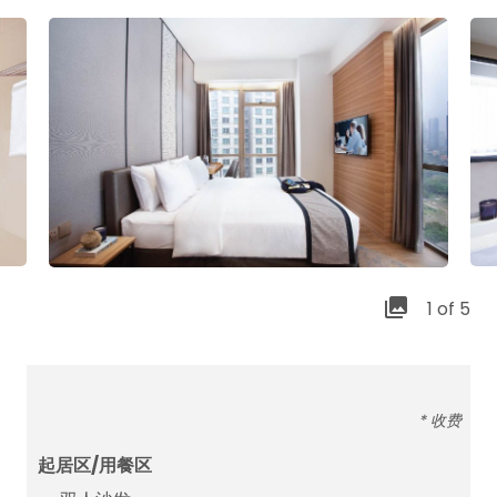
1 of 5
* 收费
起居区/用餐区