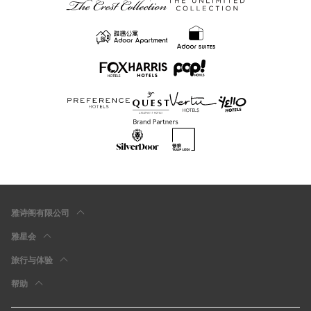
雅诗阁有限公司
雅星会
旅行与体验
帮助