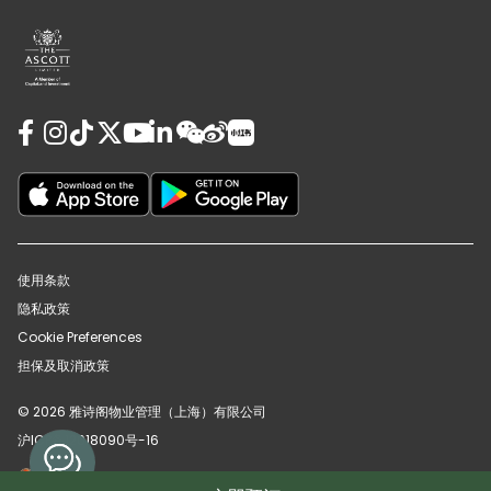
使用条款
隐私政策
Cookie Preferences
担保及取消政策
© 2026 雅诗阁物业管理（上海）有限公司
沪ICP备12018090号-16
沪公网安备31010102008391号