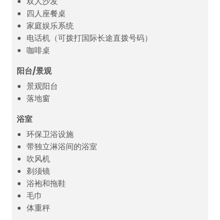
双人沙发
四人座餐桌
家庭娱乐系统
电话机（可拨打国际长途直拨号码）
咖啡桌
阳台/景观
景观阳台
落地窗
浴室
环保卫浴设施
带独立淋浴间的浴室
吹风机
剃须镜
浴袍和拖鞋
毛巾
体重秤