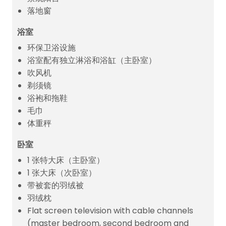
落地窗
浴室
环保卫浴设施
浴室配有独立淋浴和浴缸（主卧室）
吹风机
剃须镜
浴袍和拖鞋
毛巾
体重秤
卧室
1 张特大床（主卧室）
1 张大床（次卧室）
带被套的羽绒被
羽绒枕
Flat screen television with cable channels
(master bedroom, second bedroom and