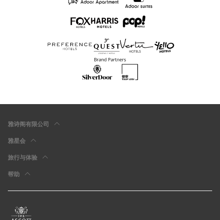
雅诗阁有限公司
雅星会
旅行与体验
帮助