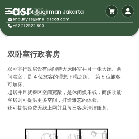
Somerset Sudirman Jakarta
enquiry.ssj@the-ascott.com
+62 21 2522 800
双卧室行政客房
双卧室行政房设有两间特大床卧室并且一张大床、两
间浴室，是 4 位旅客的理想下榻之所。 第 5 位旅客
可加床。
起居并且就餐区空间宽敞，是休闲娱乐或，而多功能
客房则可提供更多空间，打造难忘的体验。
还可提供免费无线上网并且每日客房清洁服务。