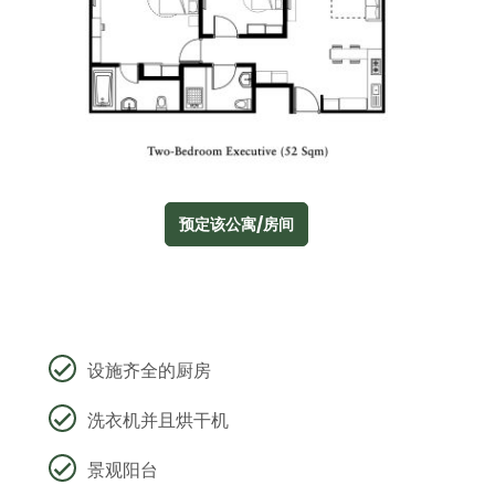
预定该公寓/房间
设施齐全的厨房
洗衣机并且烘干机
景观阳台