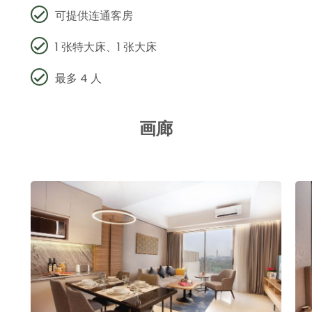
可提供连通客房
1 张特大床、1 张大床
最多 4 人
画廊