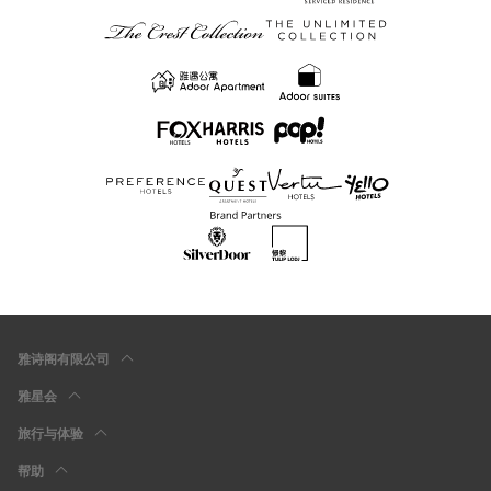
雅诗阁有限公司
雅星会
旅行与体验
帮助