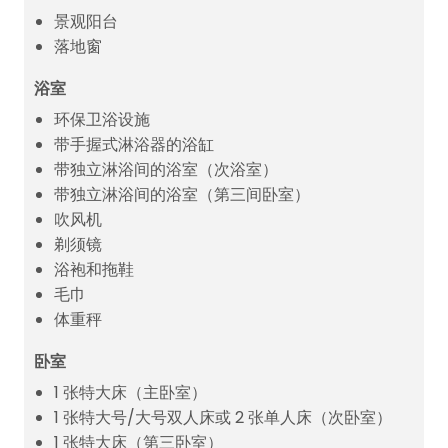
景观阳台
落地窗
浴室
环保卫浴设施
带手握式淋浴器的浴缸
带独立淋浴间的浴室（次浴室）
带独立淋浴间的浴室（第三间卧室）
吹风机
剃须镜
浴袍和拖鞋
毛巾
体重秤
卧室
1 张特大床（主卧室）
1 张特大号/大号双人床或 2 张单人床（次卧室）
1 张特大床（第三卧室）