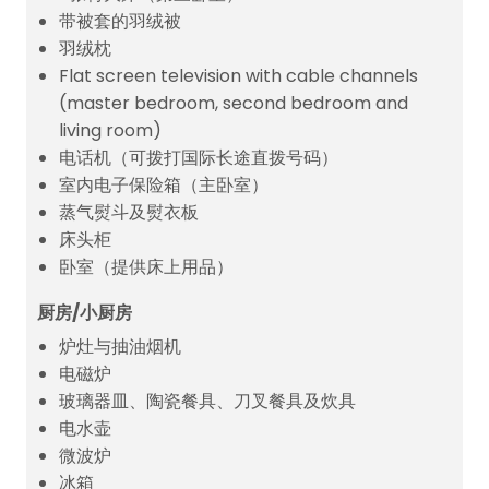
带被套的羽绒被
羽绒枕
Flat screen television with cable channels
(master bedroom, second bedroom and
living room)
电话机（可拨打国际长途直拨号码）
室内电子保险箱（主卧室）
蒸气熨斗及熨衣板
床头柜
卧室（提供床上用品）
厨房/小厨房
炉灶与抽油烟机
电磁炉
玻璃器皿、陶瓷餐具、刀叉餐具及炊具
电水壶
微波炉
冰箱