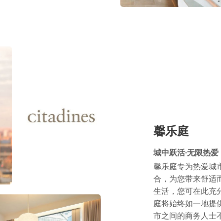
馨乐庭
城中跃活·无限热爱
馨乐庭专为热爱城
合，为您带来舒适
生活，您可在此充
庭将始终如一地提
市之间的商务人士