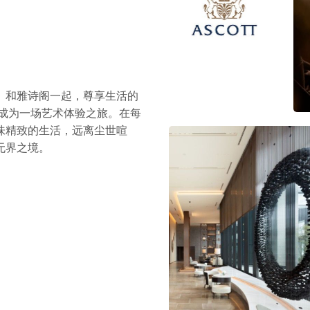
。和雅诗阁一起，尊享生活的
逅成为一场艺术体验之旅。在每
味精致的生活，远离尘世喧
无界之境。