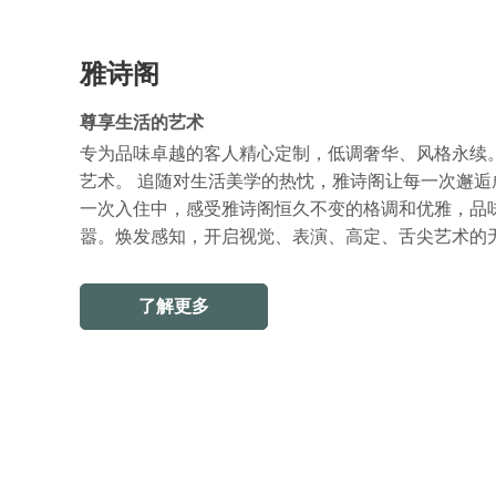
雅诗阁
尊享生活的艺术
专为品味卓越的客人精心定制，低调奢华、风格永续
艺术。 追随对生活美学的热忱，雅诗阁让每一次邂
一次入住中，感受雅诗阁恒久不变的格调和优雅，品
嚣。焕发感知，开启视觉、表演、高定、舌尖艺术的
了解更多