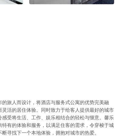
市的旅人而设计，将酒店与服务式公寓的优势完美融
而灵活的居住体验。同时致力于给客人提供最好的城市
分感受将生活、工作、娱乐相结合的轻松与惬意。馨乐
供特有的体验和服务，以满足住客的需求，令穿梭于城
不断寻找下一个本地体验，拥抱对城市的热爱。