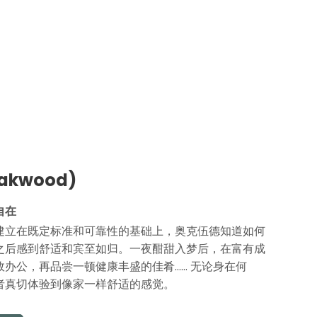
akwood)
自在
建立在既定标准和可靠性的基础上，奥克伍德知道如何
之后感到舒适和宾至如归。一夜酣甜入梦后，在富有成
办公，再品尝一顿健康丰盛的佳肴…… 无论身在何
者真切体验到像家一样舒适的感觉。