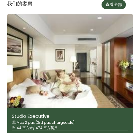
我们的客房
查看全部
Studio Executive
Max 2 pax (3rd pax chargeable)
44 平方米/ 474 平方英尺