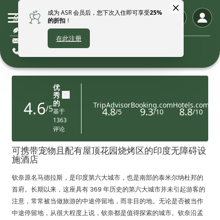
金奈盛捷格林威斯服务公寓
可持续酒店
enquiry.chennai@the-ascott.com
+91 44 7100 0001
可携带宠物且配有屋顶花园烧烤区的印度无障碍设
施酒店
钦奈原名马德拉斯，是印度第六大城市，也是南部的泰米尔纳杜邦的
首府。长期以来，这座具有 369 年历史的第六大城市并未引起游客的
注意，常常被当做旅游的中途停留地，而非目的地。无论是否被当作
中途停留地，从很大程度上说，钦奈都是值得探索的城市。钦奈沿孟