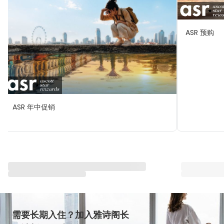
ASR 预购
ASR 年中促销
与雅星会一同重塑“体验”
查看全部
需要长期入住？加入雅诗阁长