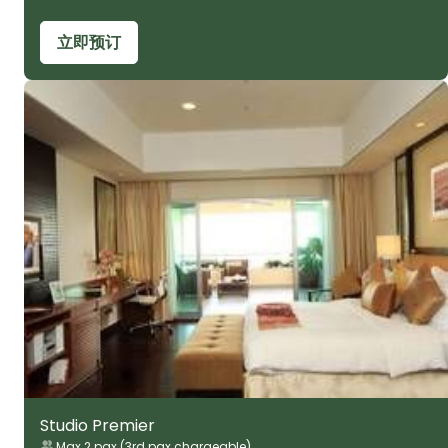
立即预订
Studio Premier
Max 2 pax (3rd pax chargeable)