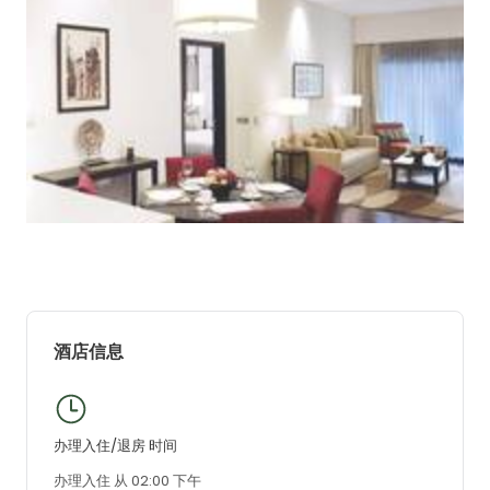
酒店信息
办理入住/退房 时间
办理入住 从 02:00 下午