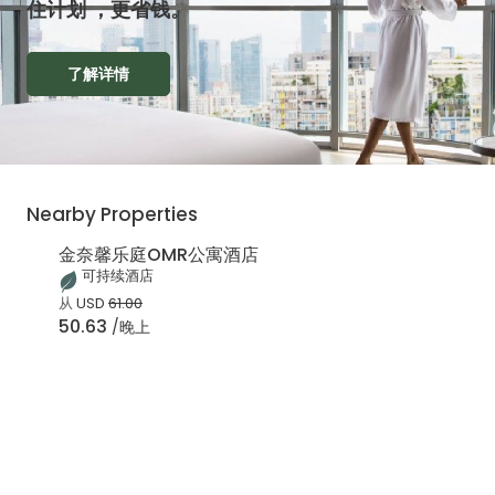
住计划 ，更省钱。
了解详情
Nearby Properties
金奈馨乐庭OMR公寓酒店
可持续酒店
从
USD
61.00
50.63
/晚上