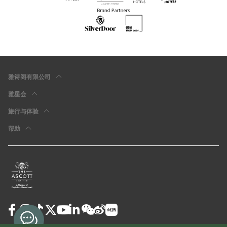
雅诗阁有限公司
雅星会
旅行与体验
帮助