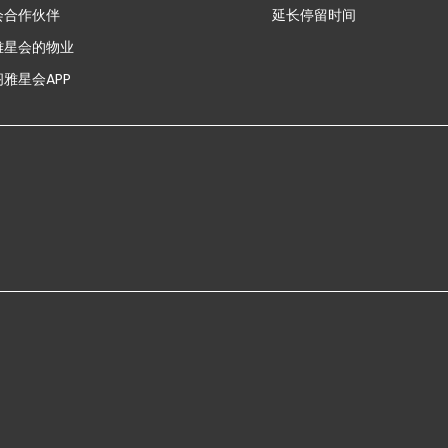
会合作伙伴
延长停留时间
雅星会的物业
雅星会APP