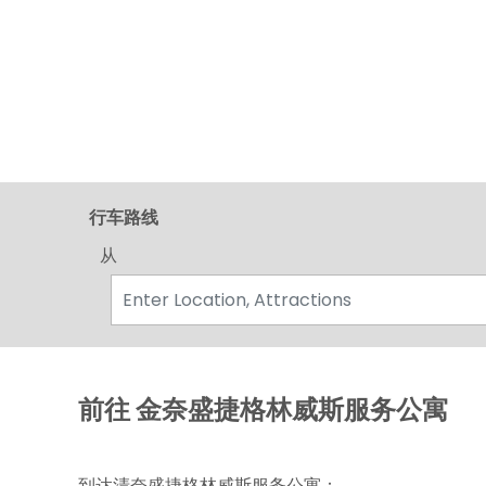
行车路线
从
前往 金奈盛捷格林威斯服务公寓
到达清奈盛捷格林威斯服务公寓：