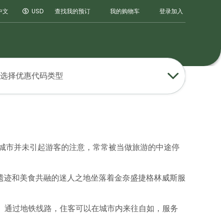
登录
加入
中文
USD
查找我的预订
我的购物车
选择优惠代码类型
大城市并未引起游客的注意，常常被当做旅游的中途停
遗迹和美食共融的迷人之地坐落着金奈盛捷格林威斯服
分钟车程。通过地铁线路，住客可以在城市内来往自如，服务