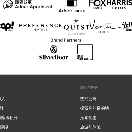
旅行与体验
加入
查找公寓
福利
探索你的目的地
和赠送积分
探索优惠
新
阁商务
旅游与体验