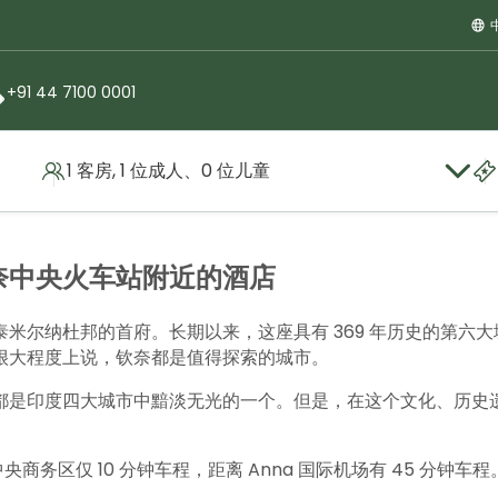
+91 44 7100 0001
1 客房, 1 位成人、0 位儿童
奈中央火车站附近的酒店
米尔纳杜邦的首府。长期以来，这座具有 369 年历史的第六
很大程度上说，钦奈都是值得探索的城市。
都是印度四大城市中黯淡无光的一个。但是，在这个文化、历史
要中央商务区仅 10 分钟车程，距离 Anna 国际机场有 45 