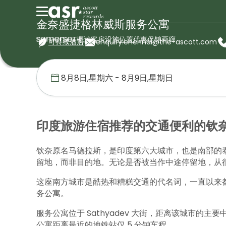
金奈盛捷格林威斯服务公寓
概述
客房
设施
位置
优惠促销
画廊
可持续酒店
enquiry.chennai@the-ascott.com
首页
盛捷服务公寓
印度
金奈盛捷格林威斯服务公寓
位置
印度旅游住宿推荐的交通便利的钦
钦奈原名马德拉斯，是印度第六大城市，也是南部的泰
留地，而非目的地。无论是否被当作中途停留地，从
这座南方城市是酷热和糟糕交通的代名词，一直以来
务公寓。
服务公寓位于 Sathyadev 大街，距离该城市的主
公寓距离最近的地铁站仅 5 分钟车程。