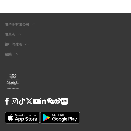
雅诗阁有限公司
雅星会
旅行与体验
帮助