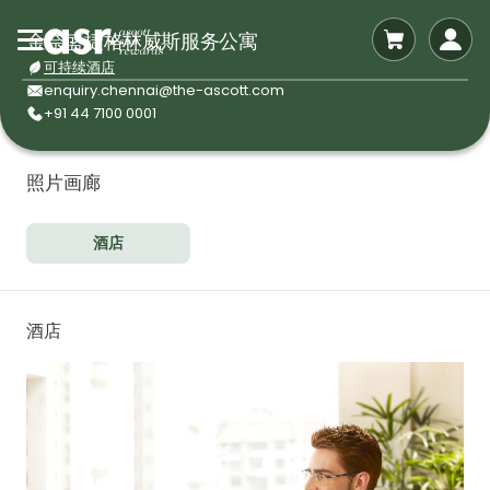
金奈盛捷格林威斯服务公寓
可持续酒店
enquiry.chennai@the-ascott.com
+91 44 7100 0001
照片画廊
酒店
酒店