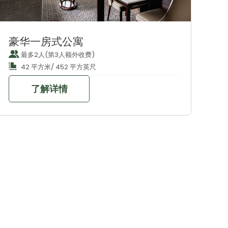
豪华一房式公寓
最多2人(第3人额外收费)
42 平方米/ 452 平方英尺
了解详情