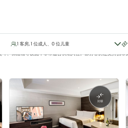
1 客房, 1 位成人、0 位儿童
寝具，并提供免费无线网络，让您尽享舒适入住体验。我们提供
熨斗、保险箱等设施，非常适合长期入住。部分客房还支持携带
比较