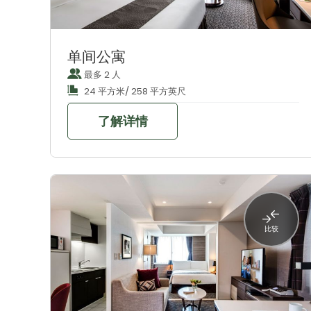
单间公寓
最多 2 人
24 平方米/ 258 平方英尺
了解详情
比较