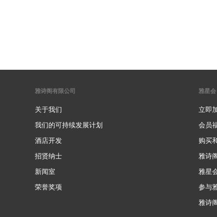
雅诗阁有限公司
雅星会
关于我们
立即
我们的可持续发展计划
会员
酒店开发
购买
招贤纳士
雅诗
新闻室
雅星
荣誉奖项
参与
雅诗阁