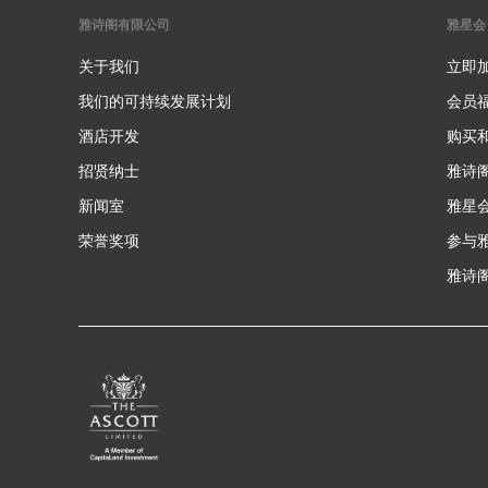
雅诗阁有限公司
雅星会
关于我们
立即
我们的可持续发展计划
会员
酒店开发
购买
招贤纳士
雅诗
新闻室
雅星
荣誉奖项
参与
雅诗阁