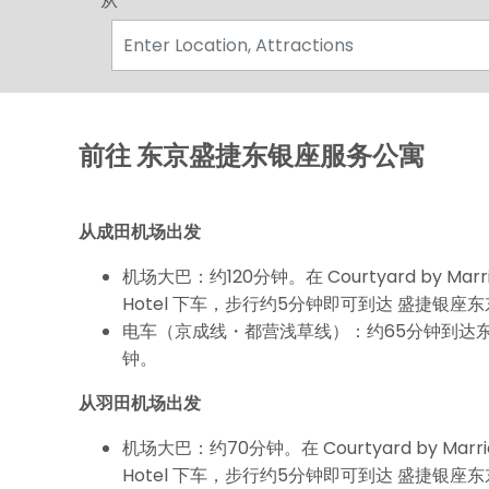
从
前往 东京盛捷东银座服务公寓
从成田机场出发
机场大巴：约120分钟。在 Courtyard by Marriot
Hotel 下车，步行约5分钟即可到达 盛捷银座
电车（京成线・都营浅草线）：约65分钟到达
钟。
从羽田机场出发
机场大巴：约70分钟。在 Courtyard by Marriot
Hotel 下车，步行约5分钟即可到达 盛捷银座