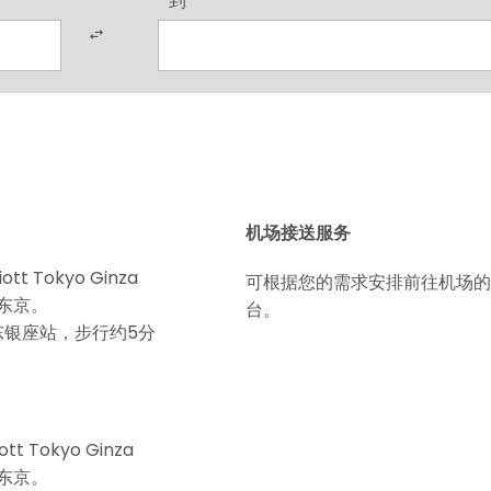
到
机场接送服务
t Tokyo Ginza
可根据您的需求安排前往机场的
东东京。
台。
东银座站，步行约5分
t Tokyo Ginza
东东京。