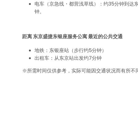
电车（京急线・都营浅草线）：约35分钟到达
钟。
距离 东京盛捷东银座服务公寓 最近的公共交通
地铁：东银座站（步行约5分钟）
出租车：从东京站出发约7分钟
※所需时间仅供参考，实际可能因交通状况而有所不