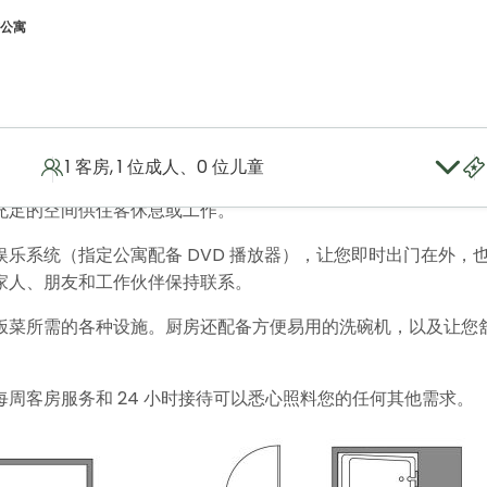
公寓
1 客房, 1 位成人、0 位儿童
饰奢华，配有各种现代化的便利设施，让银座旅客尽享优质的住宿
充足的空间供住客休息或工作。
乐系统（指定公寓配备 DVD 播放器），让您即时出门在外，
家人、朋友和工作伙伴保持联系。
饭菜所需的各种设施。厨房还配备方便易用的洗碗机，以及让您
周客房服务和 24 小时接待可以悉心照料您的任何其他需求。