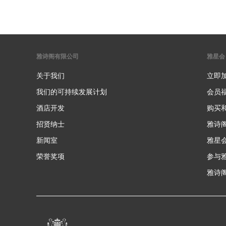
雅诗阁有限公司
雅星会
关于我们
立即
我们的可持续发展计划
会员
酒店开发
购买
招贤纳士
雅诗
新闻室
雅星
荣誉奖项
参与
雅诗阁