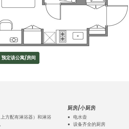
预定该公寓/房间
厨房/小厨房
（上方配有淋浴器）和淋浴
电水壶
机
设备齐全的厨房