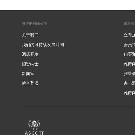
雅诗阁有限公司
雅星会
关于我们
立即
我们的可持续发展计划
会员
酒店开发
购买
招贤纳士
雅诗
新闻室
雅星
荣誉奖项
参与
雅诗阁