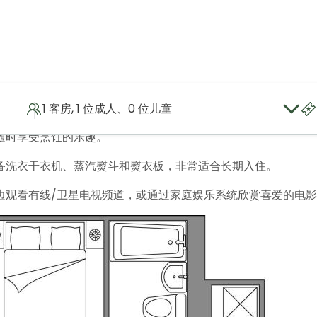
1 客房, 1 位成人、0 位儿童
区，以及设备齐全的厨房，让您尽享如家般的舒适与便利。周边有
随时享受烹饪的乐趣。
备洗衣干衣机、蒸汽熨斗和熨衣板，非常适合长期入住。
边观看有线/卫星电视频道，或通过家庭娱乐系统欣赏喜爱的电