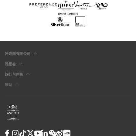
雅诗阁有限公司
雅星会
旅行与体验
帮助