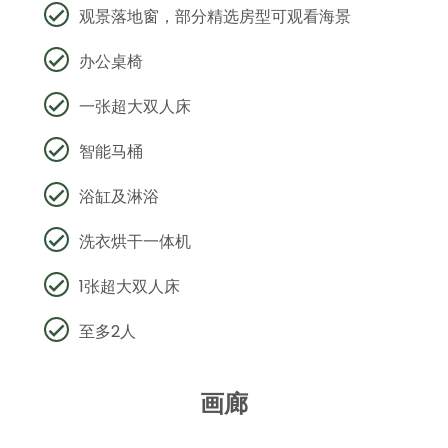
观景落地窗，部分精选房型可观看海景
办公桌椅
一张超大双人床
智能马桶
浴缸及淋浴
洗衣烘干一体机
1张超大双人床
至多2人
画廊