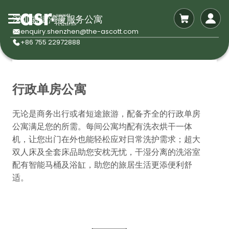
深圳盛捷湾厦服务公寓
enquiry.shenzhen@the-ascott.com
+86 755 22972888
行政单房公寓
无论是商务出行或者短途旅游，配备齐全的行政单房
公寓满足您的所需。每间公寓均配有洗衣烘干一体
机，让您出门在外也能轻松应对日常洗护需求；超大
双人床及全套床品助您安枕无忧，干湿分离的洗浴室
配有智能马桶及浴缸，助您的旅居生活更添便利舒
适。