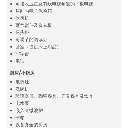
可接收卫星及有线电视频道的平板电视
房间内电子保险箱
吹风机
蒸气熨斗及熨衣板
床头柜
可调节的阅读灯
卧室（提供床上用品）
写字台
电话
厨房/小厨房
电热灶
洗碗机
玻璃器皿、陶瓷餐具、刀叉餐具及炊具
电水壶
嵌入式微波炉
冰箱
设备齐全的厨房