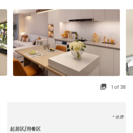
1 of 38
* 收费
起居区/用餐区