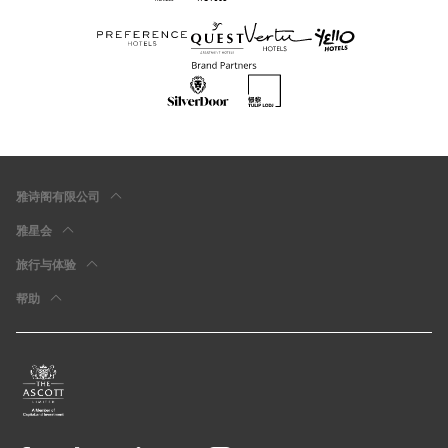
雅诗阁有限公司
雅星会
旅行与体验
帮助