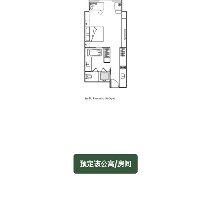
预定该公寓/房间