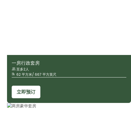
一房行政套房
至多2人
62 平方米/ 667 平方英尺
立即预订