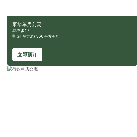
豪华单房公寓
至多2人
34 平方米/ 366 平方英尺
立即预订