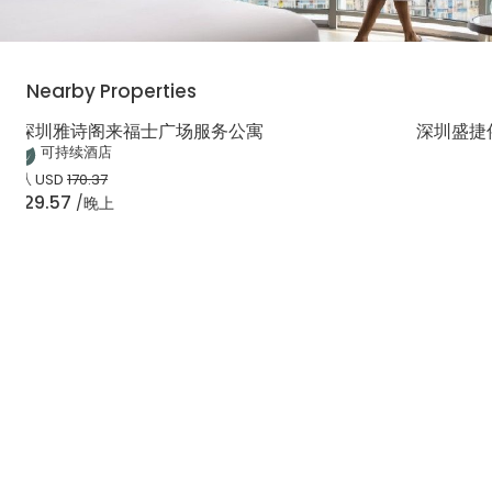
Nearby Properties
深圳雅诗阁来福士广场服务公寓
深圳盛捷
可持续酒店
从
USD
170.37
129.57
/晚上