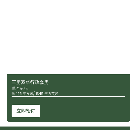
三房豪华行政套房
至多7人
125 平方米/ 1345 平方英尺
立即预订