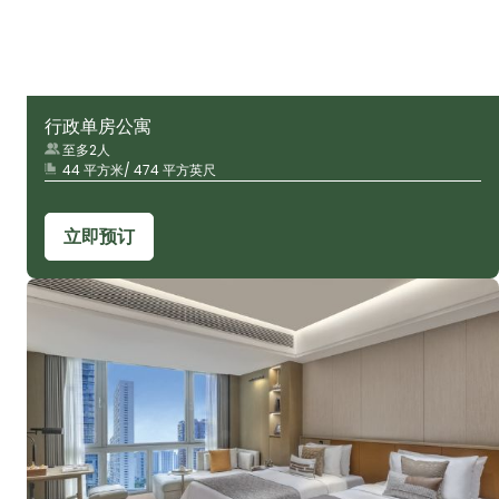
行政单房公寓
至多2人
44 平方米/ 474 平方英尺
立即预订