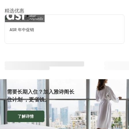
精选优惠
ASR 年中促销
与雅星会一同重塑“体验”
查看全部
需要长期入住？加入雅诗阁长
住计划 ，更省钱。
了解详情