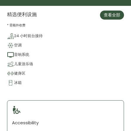
精选便利设施
查看全部
* 需额外收费
24 小时前台接待
空调
音响系统
儿童游乐场
健身区
冰箱
Accessibility