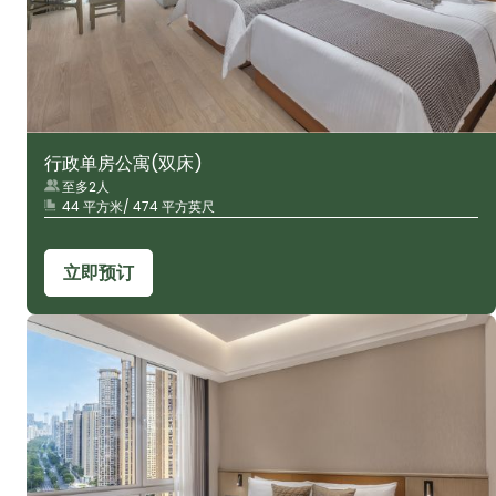
行政单房公寓(双床)
至多2人
44 平方米/ 474 平方英尺
立即预订