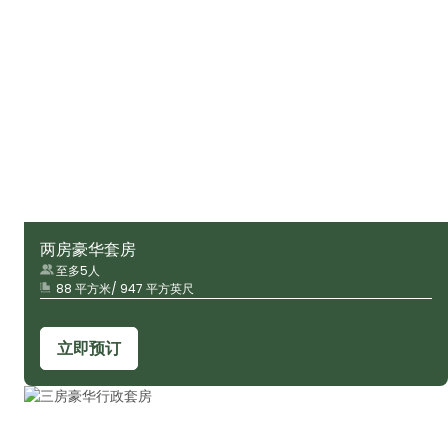
两房豪华套房
至多5人
88 平方米/ 947 平方英尺
立即预订