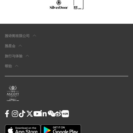
雅诗阁有限公司
雅星会
旅行与体验
帮助