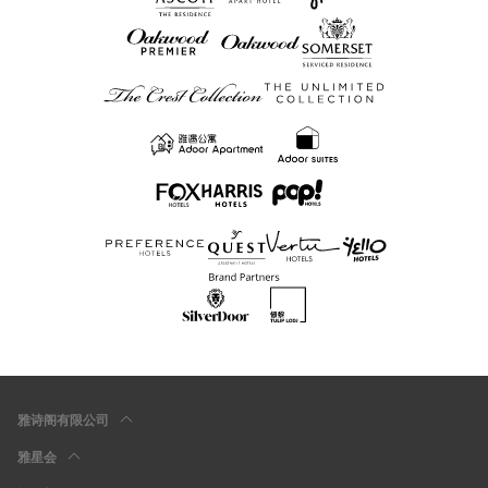
雅诗阁有限公司
雅星会