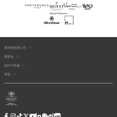
雅诗阁有限公司
雅星会
旅行与体验
帮助