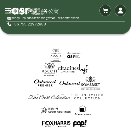
深圳盛捷湾厦服务公寓
enquiry.shenzhen@the-ascott.com
+86 755 22972888