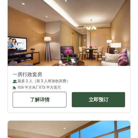
一房行政套房
最多 2 人（第 3 人将加收床费）
109 平方米/ 1173 平方英尺
了解详情
立即预订