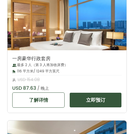
一房豪华行政套房
最多 2 人（第 3 人将加收床费）
116 平方米/ 1249 平方英尺
USD 154.08
从
USD 87.63
/ 晚上
了解详情
立即预订