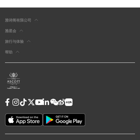
雅诗阁有限公司
雅星会
旅行与体验
帮助