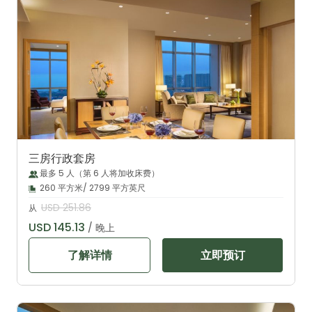
三房行政套房
最多 5 人（第 6 人将加收床费）
260 平方米/ 2799 平方英尺
USD 251.86
从
USD 145.13
/ 晚上
了解详情
立即预订