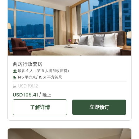
两房行政套房
最多 4 人（第 5 人将加收床费）
145 平方米/ 1561 平方英尺
USD 191.12
从
USD 109.41
/ 晚上
了解详情
立即预订