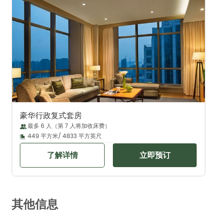
豪华行政复式套房
最多 6 人（第 7 人将加收床费）
449 平方米/ 4833 平方英尺
了解详情
立即预订
其他信息