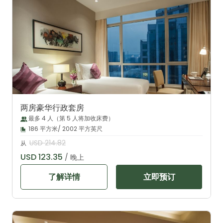
两房豪华行政套房
最多 4 人（第 5 人将加收床费）
186 平方米/ 2002 平方英尺
USD 214.82
从
USD 123.35
/ 晚上
了解详情
立即预订