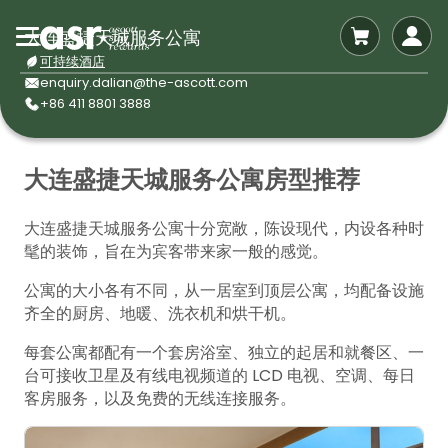
大连盛捷天城服务公寓
可持续酒店
enquiry.dalian@the-ascott.com
+86 411 8801 3888
大连盛捷天城服务公寓房型推荐
大连盛捷天城服务公寓十分宽敞，陈设现代，内设各种时
髦的装饰，旨在为宾客带来家一般的感觉。
公寓的大小各有不同，从一居室到顶层公寓，均配备设施
齐全的厨房、地暖、洗衣机和烘干机。
每套公寓都配有一个套房浴室、独立的起居和就餐区、一
台可接收卫星及有线电视频道的 LCD 电视、空调、每日
客房服务，以及免费的无线连接服务。