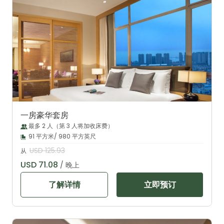
一房豪华套房
最多 2 人（第 3 人将加收床费）
91 平方米/ 980 平方英尺
USD 125.93
从
USD 71.08
/ 晚上
了解详情
立即预订