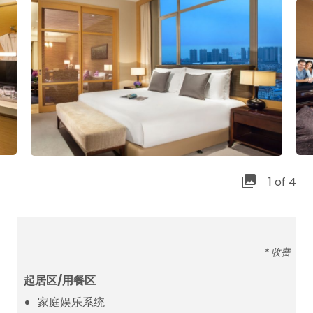
1 of 4
* 收费
起居区/用餐区
家庭娱乐系统