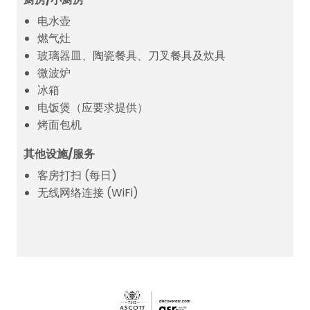
电水壶
燃气灶
玻璃器皿、陶瓷餐具、刀叉餐具及炊具
微波炉
冰箱
电饭煲（应要求提供）
烤面包机
其他设施/服务
客房打扫 (每日)
无线网络连接 (WiFi)