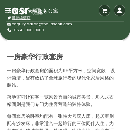
大连盛捷天城服务公寓
可持续酒店
enquiry.dalian@the-ascott.com
+86 411 8801 3888
一房豪华行政套房
一房豪华行政套房的面积为116平方米，空间宽敞，设
计简洁，配有效仿了全球旅行者的现代化家居风格的
装饰。
落地窗可让宾客一览风景秀丽的城市美景，步入式衣
帽间则是我们专门为住客营造的独特体验。
每间套房的卧室均配有一张特大号双人床，起居室则
配有沙发床，非常适合一起旅行的三位同伴入住，为