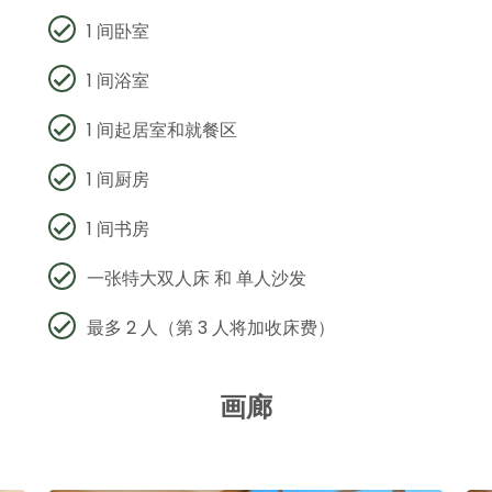
1 间卧室
1 间浴室
1 间起居室和就餐区
1 间厨房
1 间书房
一张特大双人床 和 单人沙发
最多 2 人（第 3 人将加收床费）
画廊