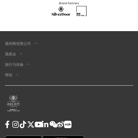
雅诗阁有限公司
雅星会
旅行与体验
帮助