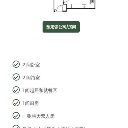
预定该公寓/房间
2 间卧室
2 间浴室
1 间起居和就餐区
1 间厨房
一张特大双人床