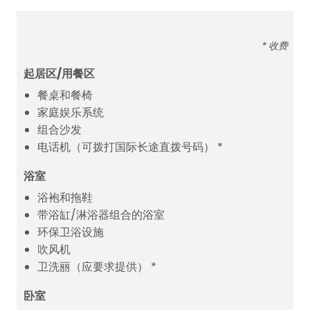
* 收费
起居区/用餐区
餐桌和餐椅
家庭娱乐系统
组合沙发
电话机（可拨打国际长途直拨号码） *
浴室
浴袍和拖鞋
带浴缸/淋浴器组合的浴室
环保卫浴设施
吹风机
卫洗丽（应要求提供） *
卧室