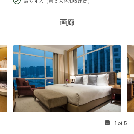
最多 4 人（第 5 人将加收床费）
画廊
1 of 5