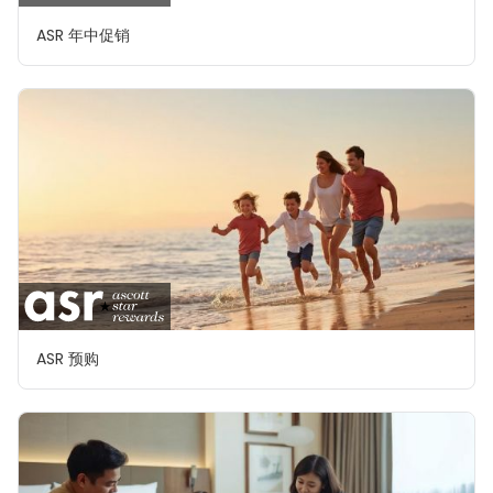
ASR 年中促销
ASR 预购