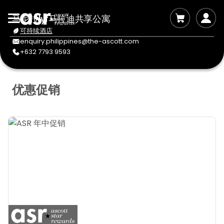
马尼拉lyf马拉迪共享公寓
可持续酒店
enquiry.philippines@the-ascott.com
+632 7793 9593
优惠促销