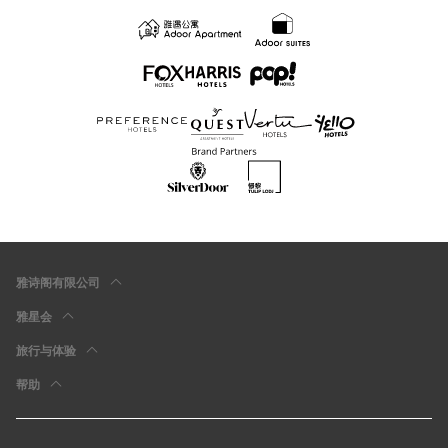
雅诗阁有限公司
雅星会
旅行与体验
帮助