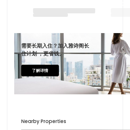
与雅星会一同重塑“体验”
查看全部
需要长期入住？加入雅诗阁长
住计划 ，更省钱。
了解详情
Nearby Properties