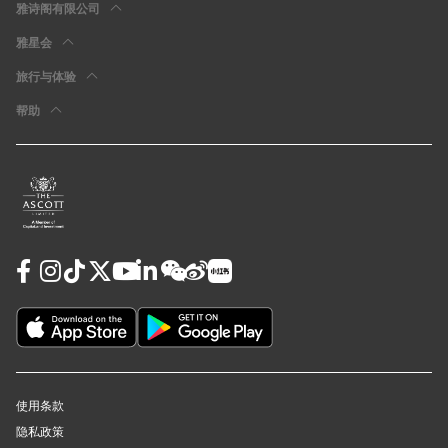
雅诗阁有限公司
雅星会
旅行与体验
帮助
使用条款
隐私政策