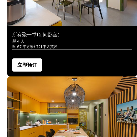
所有聚一堂(2 间卧室）
4 人
67 平方米/ 721 平方英尺
立即预订