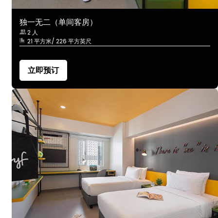
独一无二（单间客房）
2 人
21 平方米/ 226 平方英尺
立即预订