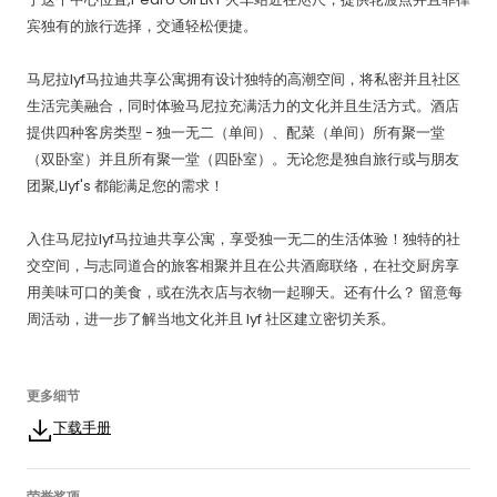
宾独有的旅行选择，交通轻松便捷。
马尼拉lyf马拉迪共享公寓拥有设计独特的高潮空间，将私密并且社区
生活完美融合，同时体验马尼拉充满活力的文化并且生活方式。酒店
提供四种客房类型 - 独一无二（单间）、配菜（单间）所有聚一堂
（双卧室）并且所有聚一堂（四卧室）。无论您是独自旅行或与朋友
团聚,Llyf's 都能满足您的需求！
入住马尼拉lyf马拉迪共享公寓，享受独一无二的生活体验！独特的社
交空间，与志同道合的旅客相聚并且在公共酒廊联络，在社交厨房享
用美味可口的美食，或在洗衣店与衣物一起聊天。还有什么？ 留意每
周活动，进一步了解当地文化并且 lyf 社区建立密切关系。
更多细节
下载手册
荣誉奖项