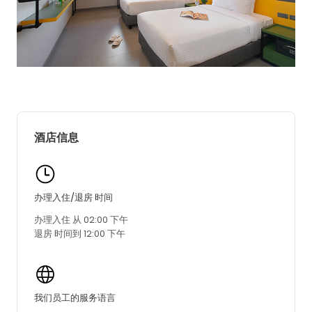
酒店信息
办理入住/退房 时间
办理入住 从 02:00 下午
退房 时间到 12:00 下午
我们员工的服务语言