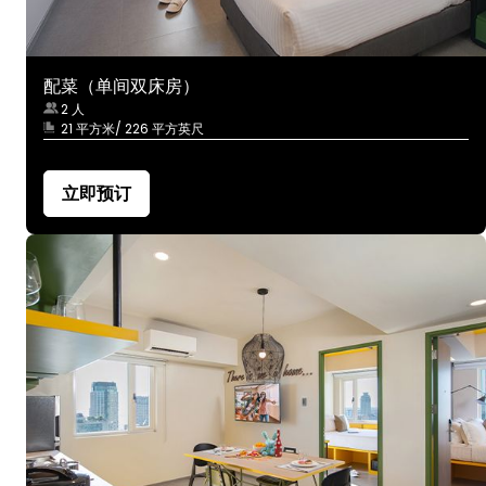
配菜（单间双床房）
2 人
21 平方米/ 226 平方英尺
立即预订