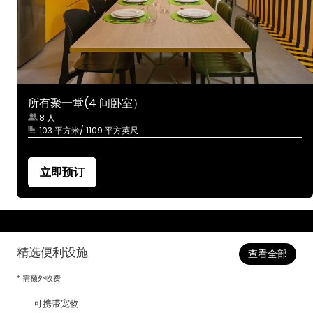
所有聚一堂(4 间卧室）
8 人
103 平方米/ 1109 平方英尺
立即预订
精选便利设施
查看全部
* 需额外收费
可携带宠物