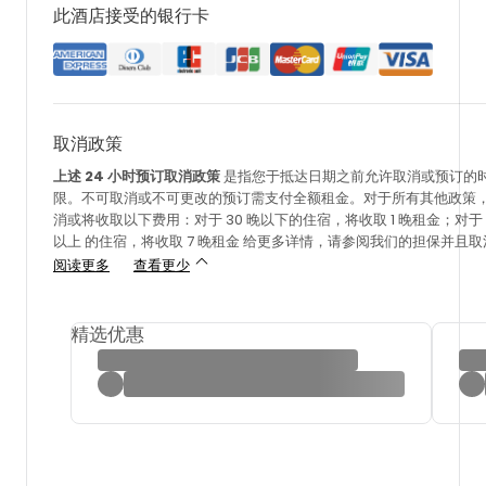
此酒店接受的银行卡
取消政策
上述 24 小时预订取消政策
是指您于抵达日期之前允许取消或预订的时
限。不可取消或不可更改的预订需支付全额租金。对于所有其他政策
消或将收取以下费用：对于 30 晚以下的住宿，将收取
1 晚租金；对于 
以上
的住宿，将收取
7 晚租金
给更多详情，请参阅我们的担保并且取
阅读更多
查看更少
精选优惠