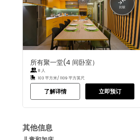
比较
所有聚一堂(4 间卧室）
8 人
103 平方米/ 1109 平方英尺
了解详情
立即预订
其他信息
儿童和加床