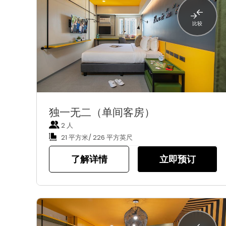
比较
独一无二（单间客房）
2 人
21 平方米/ 226 平方英尺
了解详情
立即预订