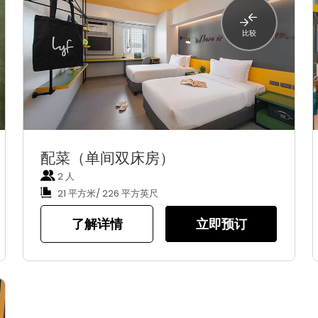
比较
配菜（单间双床房）
2 人
21 平方米/ 226 平方英尺
了解详情
立即预订