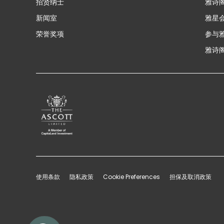
招贤纳士
雅诗
新闻室
雅星
荣誉奖项
参与
雅诗阁
使用条款
隐私政策
Cookie Preferences
担保及取消政策