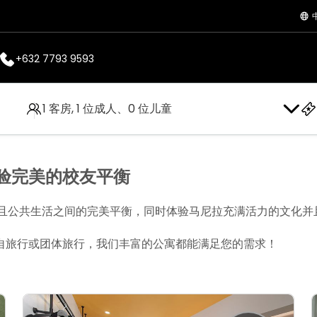
+632 7793 9593
1 客房, 1 位成人、0 位儿童
体验完美的校友平衡
并且公共生活之间的完美平衡，同时体验马尼拉充满活力的文化并
自旅行或团体旅行，我们丰富的公寓都能满足您的需求！