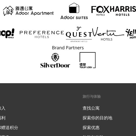
旅行与体验
加入
查找公寓
福利
探索你的目的地
和赠送积分
探索优惠
新