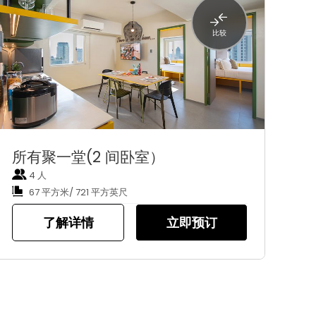
比较
所有聚一堂(2 间卧室）
4 人
67 平方米/ 721 平方英尺
了解详情
立即预订