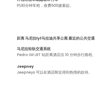
约30分钟车程，收费500披索起。
距离 马尼拉lyf马拉迪共享公寓 最近的公共交通
马尼拉轻轨交通系统
Pedro Gil LRT 站距离酒店仅 10 分钟步行路程。
Jeepney
Jeepneys 可以在酒店附近得到热情的款待。