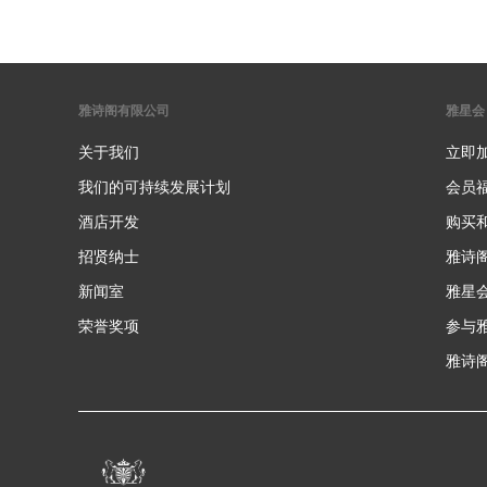
雅诗阁有限公司
雅星会
关于我们
立即
我们的可持续发展计划
会员
酒店开发
购买
招贤纳士
雅诗
新闻室
雅星
荣誉奖项
参与
雅诗阁