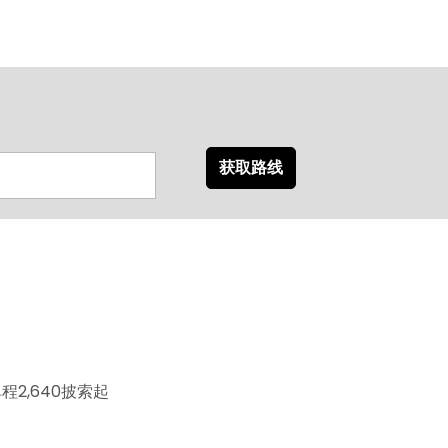
获取路线
2,640披索起