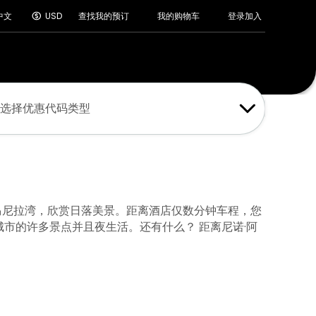
登录
加入
中文
USD
查找我的预订
我的购物车
选择优惠代码类型
且马尼拉湾，欣赏日落美景。距离酒店仅数分钟车程，您
座城市的许多景点并且夜生活。还有什么？ 距离尼诺·阿