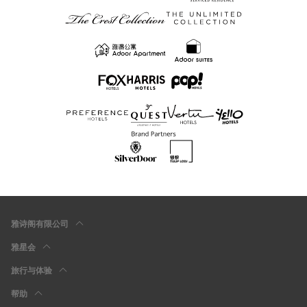
雅诗阁有限公司
雅星会
旅行与体验
帮助