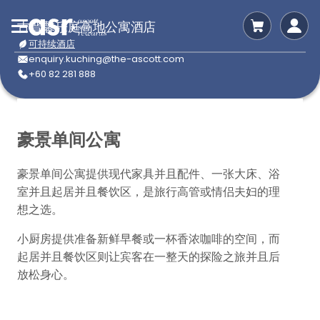
古晋馨乐庭高地公寓酒店
可持续酒店
enquiry.kuching@the-ascott.com
+60 82 281 888
豪景单间公寓
豪景单间公寓提供现代家具并且配件、一张大床、浴
室并且起居并且餐饮区，是旅行高管或情侣夫妇的理
想之选。
小厨房提供准备新鲜早餐或一杯香浓咖啡的空间，而
起居并且餐饮区则让宾客在一整天的探险之旅并且后
放松身心。