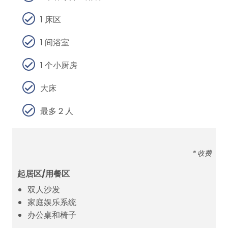
1 床区
1 间浴室
1 个小厨房
大床
最多 2 人
* 收费
起居区/用餐区
双人沙发
家庭娱乐系统
办公桌和椅子