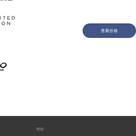
查看价格
帮助