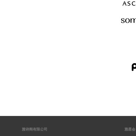
雅诗阁有限公司
雅星会