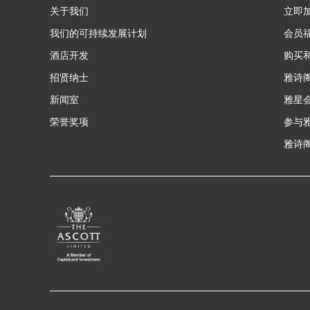
关于我们
立即
我们的可持续发展计划
会员
酒店开发
购买
招贤纳士
雅诗
新闻室
雅星
荣誉奖项
参与
雅诗阁