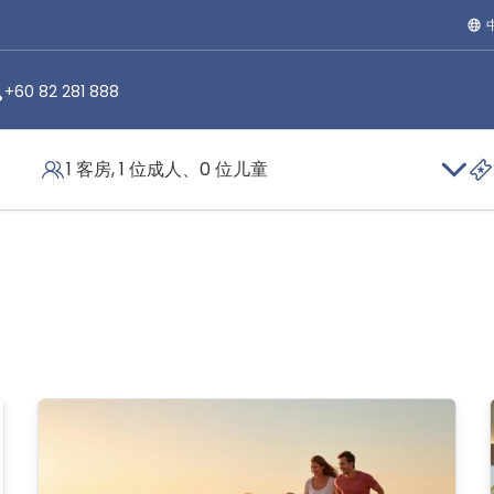
+60 82 281 888
1 客房, 1 位成人、0 位儿童
促销