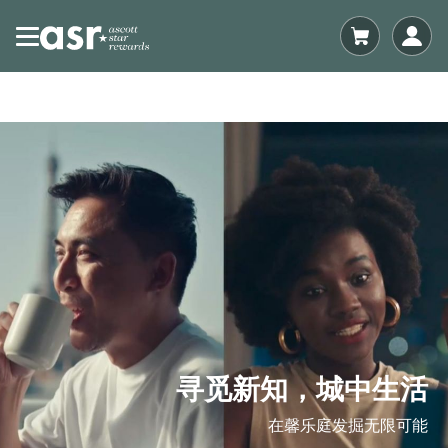
寻觅新知，城中生活
在馨乐庭发掘无限可能