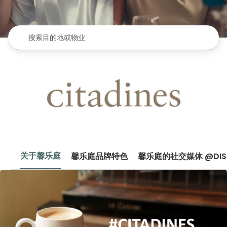
搜索目的地或物业
关于馨乐庭
馨乐庭品牌特色
馨乐庭的社交媒体 @DISC