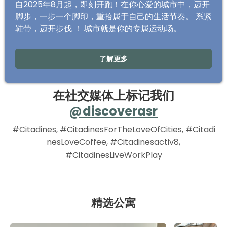
自2025年8月起，即刻开跑！在你心爱的城市中，迈开
脚步，一步一个脚印，重拾属于自己的生活节奏。 系紧
鞋带，迈开步伐 ！ 城市就是你的专属运动场。
了解更多
在社交媒体上标记我们
@discoverasr
#Citadines,
#CitadinesForTheLoveOfCities,
#Citadi
nesLoveCoffee, #Citadinesactiv8,
#CitadinesLiveWorkPlay
精选公寓