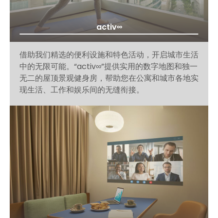
activ∞
借助我们精选的便利设施和特色活动，开启城市生活
中的无限可能。“activ∞”提供实用的数字地图和独一
无二的屋顶景观健身房，帮助您在公寓和城市各地实
现生活、工作和娱乐间的无缝衔接。