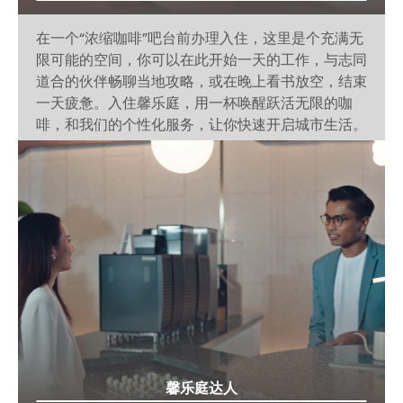
在一个“浓缩咖啡”吧台前办理入住，这里是个充满无
限可能的空间，你可以在此开始一天的工作，与志同
道合的伙伴畅聊当地攻略，或在晚上看书放空，结束
一天疲惫。入住馨乐庭，用一杯唤醒跃活无限的咖
啡，和我们的个性化服务，让你快速开启城市生活。
馨乐庭达人