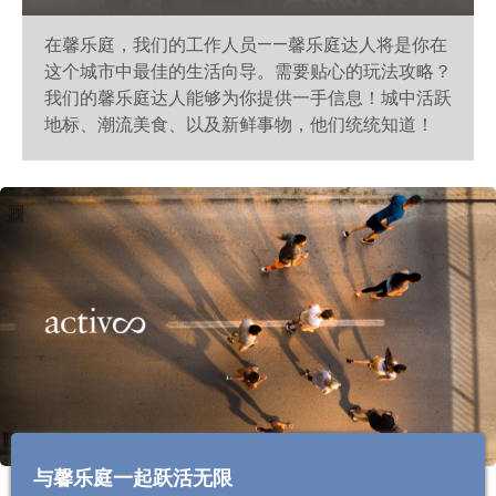
在馨乐庭，我们的工作人员——馨乐庭达人将是你在
这个城市中最佳的生活向导。需要贴心的玩法攻略？
我们的馨乐庭达人能够为你提供一手信息！城中活跃
地标、潮流美食、以及新鲜事物，他们统统知道！
与馨乐庭一起跃活无限