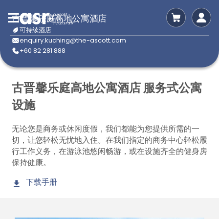
古晋馨乐庭高地公寓酒店
可持续酒店
enquiry.kuching@the-ascott.com
+60 82 281 888
古晋馨乐庭高地公寓酒店 服务式公寓
设施
无论您是商务或休闲度假，我们都能为您提供所需的一
切，让您轻松无忧地入住。在我们指定的商务中心轻松履
行工作义务，在游泳池悠闲畅游，或在设施齐全的健身房
保持健康。
下载手册