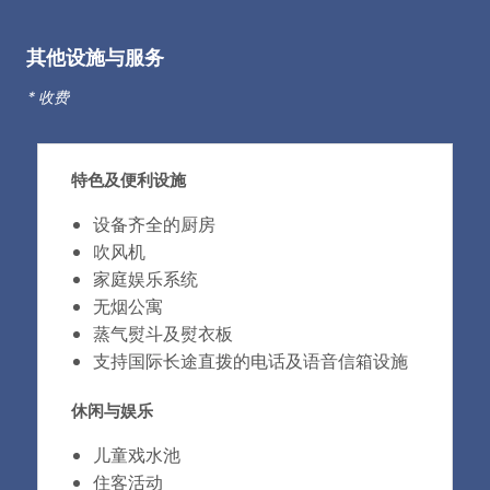
其他设施与服务
* 收费
特色及便利设施
设备齐全的厨房
吹风机
家庭娱乐系统
无烟公寓
蒸气熨斗及熨衣板
支持国际长途直拨的电话及语音信箱设施
休闲与娱乐
儿童戏水池
住客活动