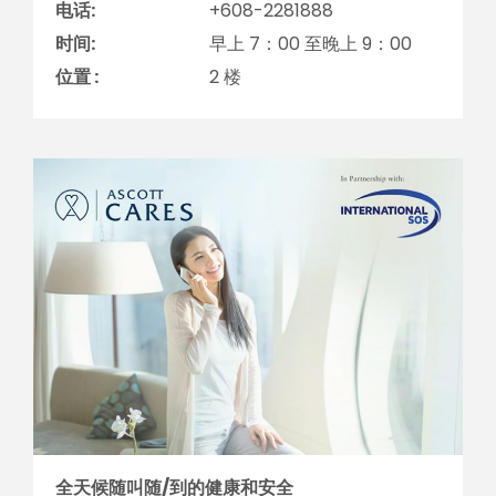
电话:
+608-2281888
时间:
早上 7：00 至晚上 9：00
位置 :
2 楼
全天候随叫随/到的健康和安全