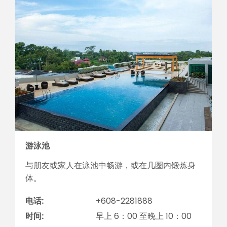
游泳池
与朋友或家人在泳池中畅游，或在几圈内锻炼身
体。
电话:
+608-2281888
时间:
早上 6：00 至晚上 10：00