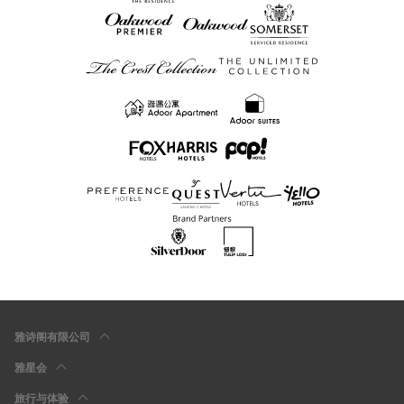
雅诗阁有限公司
雅星会
旅行与体验