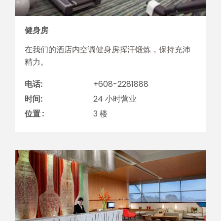
健身房
在我们的酒店内空调健身房挥汗锻炼，保持充沛
精力。
电话:
+608-2281888
时间:
24 小时营业
位置 :
3 楼