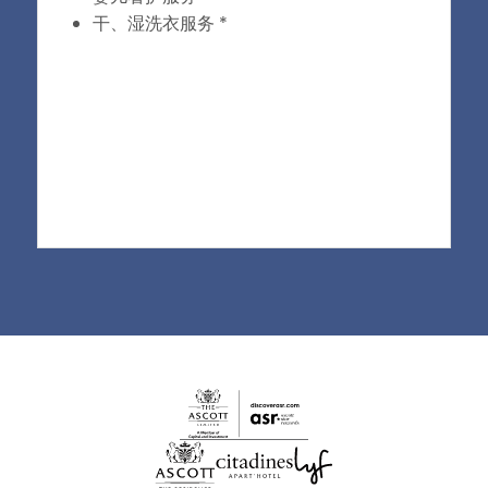
干、湿洗衣服务 *