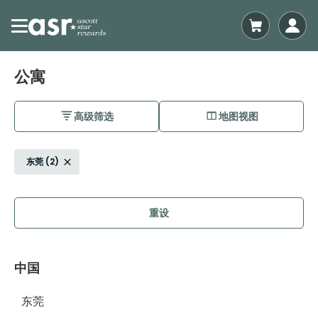
公寓
高级筛选
地图视图
东莞 (2)
重设
中国
东莞