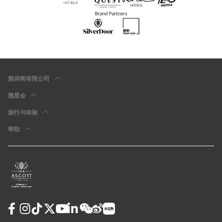
雅诗阁有限公司
雅星会
旅行与体验
帮助