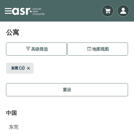
公寓
高级筛选
地图视图
东莞 (2)
重设
中国
东莞