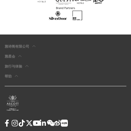
雅诗阁有限公司
雅星会
旅行与体验
帮助