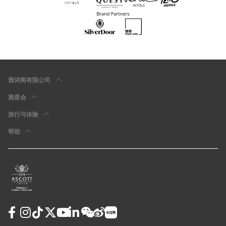
雅诗阁有限公司
雅星会
旅行与体验
帮助