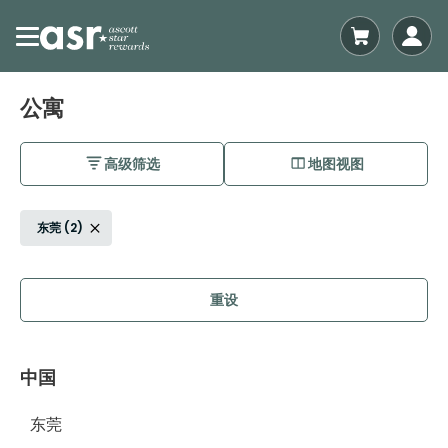
公寓
高级筛选
地图视图
东莞 (2)
重设
中国
东莞