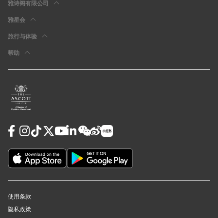
雅诗阁有限公司
雅星会
旅行与体验
帮助
使用条款
隐私政策