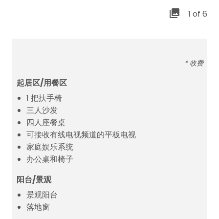
1 of 6
* 收费
起居区/用餐区
1 把扶手椅
三人沙发
四人座餐桌
可接收有线电视频道的平板电视
家庭娱乐系统
办公桌和椅子
阳台/景观
景观阳台
落地窗