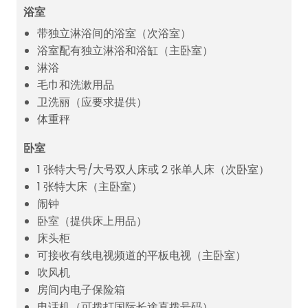
浴室
带独立淋浴间的浴室（次浴室）
浴室配有独立淋浴和浴缸（主卧室）
淋浴
毛巾和洗漱用品
卫洗丽（应要求提供）
体重秤
卧室
1 张特大号/大号双人床或 2 张单人床（次卧室）
1 张特大床（主卧室）
闹钟
卧室（提供床上用品）
床头柜
可接收有线电视频道的平板电视（主卧室）
吹风机
房间内电子保险箱
电话机（可拨打国际长途直拨号码）