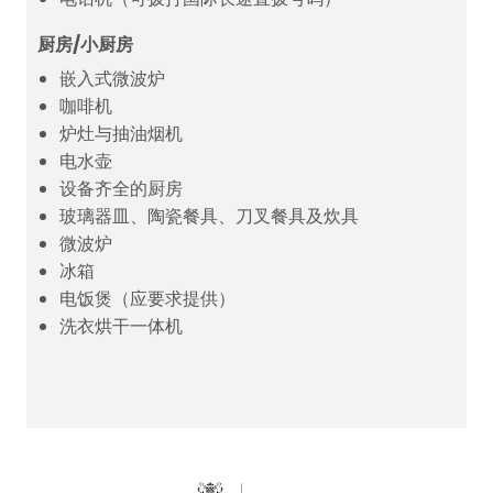
厨房/小厨房
嵌入式微波炉
咖啡机
炉灶与抽油烟机
电水壶
设备齐全的厨房
玻璃器皿、陶瓷餐具、刀叉餐具及炊具
微波炉
冰箱
电饭煲（应要求提供）
洗衣烘干一体机