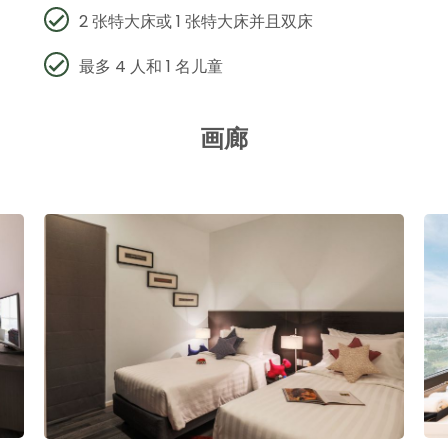
2 张特大床或 1 张特大床并且双床
最多 4 人和 1 名儿童
画廊