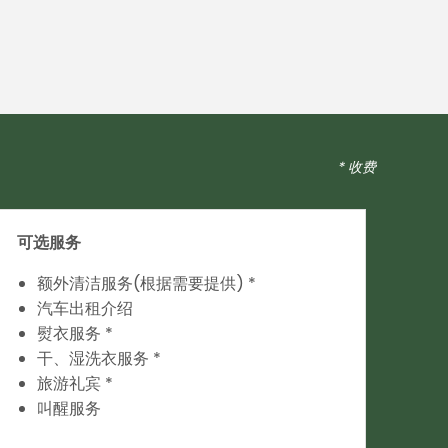
* 收费
可选服务
额外清洁服务(根据需要提供) *
汽车出租介绍
熨衣服务 *
干、湿洗衣服务 *
旅游礼宾 *
叫醒服务