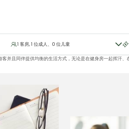
1 客房, 1 位成人、0 位儿童
在河内盛捷西点服务公寓的家中放松身心并且恢复活力。
游客并且同伴提供均衡的生活方式，无论是在健身房一起挥汗、