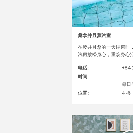
桑拿并且蒸汽室
在疲并且惫的一天结束时
汽房放松身心，重焕身心
电话:
+84 
时间:
每日早
位置 :
4 楼