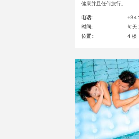
健康并且任何旅行。
电话:
+84 
时间:
每天 
位置 :
4 楼