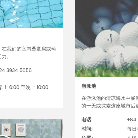
，在我们的室内桑拿房或蒸
活力。
24 3934 5656
游泳池
上 6:00 至晚上 10:00
在游泳池的清凉海水中畅
的一天或探索这座城市后
电话:
+84 
时间:
每日早