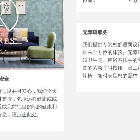
位置 :
4 楼
无障碍服务
我们提供专为您舒适而设
带来全方位的体验。无障
碍卫生间、带浴室扶手的
置的紧急呼叫按钮。员工
轮椅，随时满足您的需求
安全
舒适度并且安心，我们全天
且支持，包括远程健康或或
近或您前往目的地的健康和
信息，
请点击此处
。