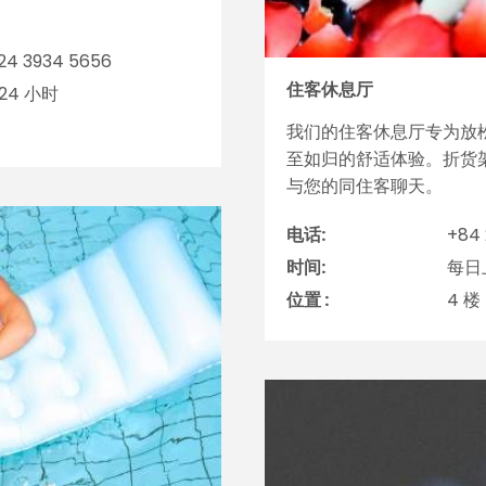
24 3934 5656
住客休息厅
24 小时
我们的住客休息厅专为放
至如归的舒适体验。折货
与您的同住客聊天。
电话:
+84 
时间:
每日上
位置 :
4 楼