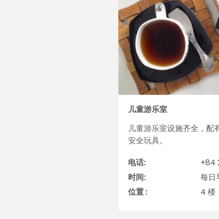
儿童游乐室
儿童游乐室设施齐全，配
安全玩具。
电话:
+84 
时间:
每日早
位置 :
4 楼