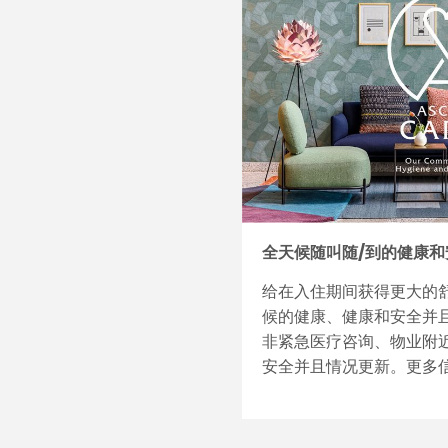
全天候随叫随/到的健康和
给在入住期间获得更大的
候的健康、健康和安全并
非紧急医疗咨询、物业附
安全并且情况更新。更多