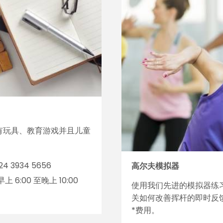
有玩具、教育游戏并且儿童
24 3934 5656
高尔夫模拟器
上 6:00 至晚上 10:00
使用我们先进的模拟器练
关如何改善挥杆的即时反
*费用。