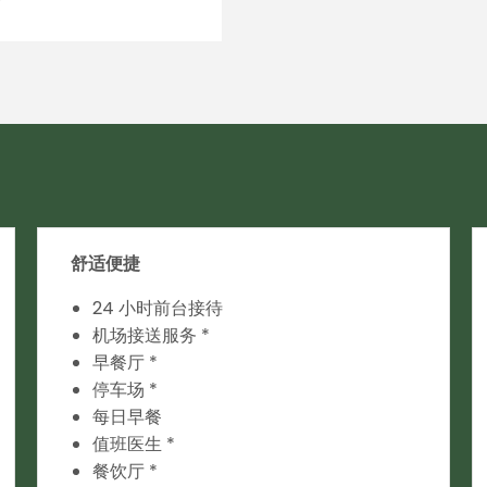
楼
舒适便捷
24 小时前台接待
机场接送服务 *
早餐厅 *
停车场 *
每日早餐
值班医生 *
餐饮厅 *