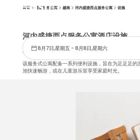
首页
盛捷服务公寓
越南
河内盛捷西点服务公寓
设施
概述
客房
设施
位置
优惠促销
画廊
河内盛捷西点服务公寓酒店设施
在一天外出并且探索河内或在办公室工作后，回到您
该服务式公寓配备一系列便利设施，旨在为足足足的
池快速畅游，或在儿童游乐室享受家庭时光。