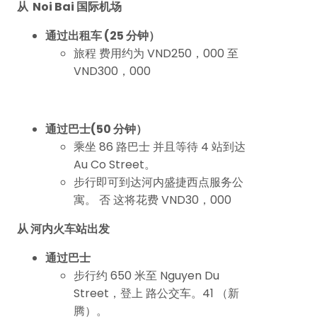
从 Noi Bai 国际机场
通过出租车 (25 分钟）
旅程 费用约为 VND250，000 至
VND300，000
通过巴士(50 分钟）
乘坐 86 路巴士 并且等待 4 站到达
Au Co Street。
步行即可到达河内盛捷西点服务公
寓。 否 这将花费 VND30，000
从 河内火车站出发
通过巴士
步行约 650 米至 Nguyen Du
Street，登上 路公交车。41 （新
腾）。