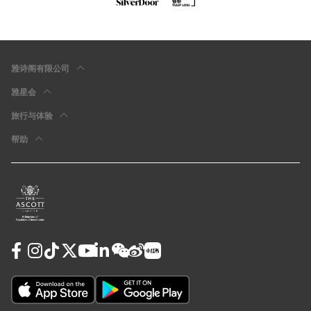
雅诗阁有限公司
雅星会
旅行与体验
帮助