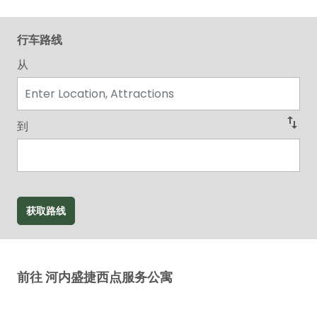
行车路线
从
swap_vert
到
获取路线
前往 河内盛捷西点服务公寓