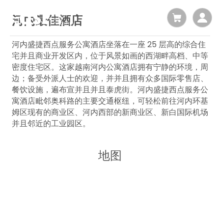
河内最佳酒店
河内盛捷西点服务公寓酒店坐落在一座 25 层高的综合住
宅并且商业开发区内，位于风景如画的西湖畔高档、中等
密度住宅区。这家越南河内公寓酒店拥有宁静的环境，周
边；备受外派人士的欢迎，并并且拥有众多国际零售店、
餐饮设施，遍布宣并且并且泰虎街。河内盛捷西点服务公
寓酒店毗邻奥科路的主要交通枢纽，可轻松前往河内环基
姆区现有的商业区、河内西部的新商业区、新白国际机场
并且邻近的工业园区。
地图