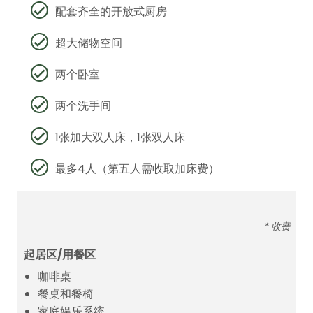
配套齐全的开放式厨房
超大储物空间
两个卧室
两个洗手间
1张加大双人床，1张双人床
最多4人（第五人需收取加床费）
* 收费
起居区/用餐区
咖啡桌
餐桌和餐椅
家庭娱乐系统