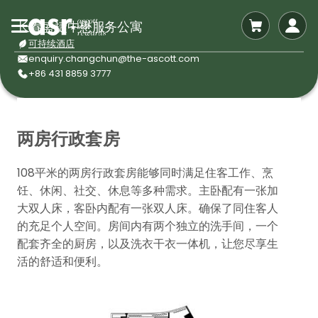
长春盛捷中懋服务公寓
可持续酒店
enquiry.changchun@the-ascott.com
+86 431 8859 3777
两房行政套房
108平米的两房行政套房能够同时满足住客工作、烹
饪、休闲、社交、休息等多种需求。主卧配有一张加
大双人床，客卧内配有一张双人床。确保了同住客人
的充足个人空间。房间内有两个独立的洗手间，一个
配套齐全的厨房，以及洗衣干衣一体机，让您尽享生
活的舒适和便利。