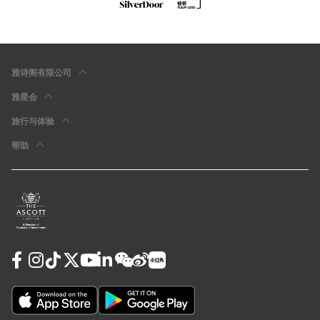
雅诗阁有限公司
雅星会
旅行与体验
帮助