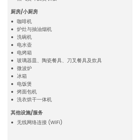
厨房/小厨房
咖啡机
炉灶与抽油烟机
洗碗机
电水壶
电烤箱
玻璃器皿、陶瓷餐具、刀叉餐具及炊具
微波炉
冰箱
电饭煲
烤面包机
洗衣烘干一体机
其他设施/服务
无线网络连接 (WiFi)