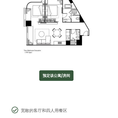
预定该公寓/房间
宽敞的客厅和四人用餐区