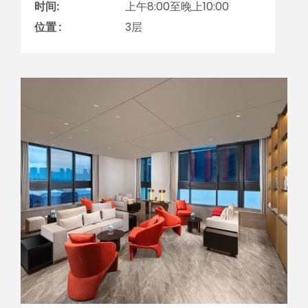
时间:
上午8:00至晚上10:00
位置 :
3层