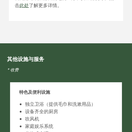
击
此处
了解更多详情。
其他设施与服务
* 收费
特色及便利设施
独立卫浴（提供毛巾和洗漱用品）
设备齐全的厨房
吹风机
家庭娱乐系统