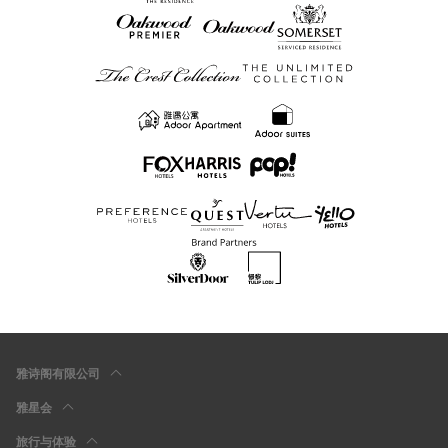
雅诗阁有限公司
雅星会
旅行与体验