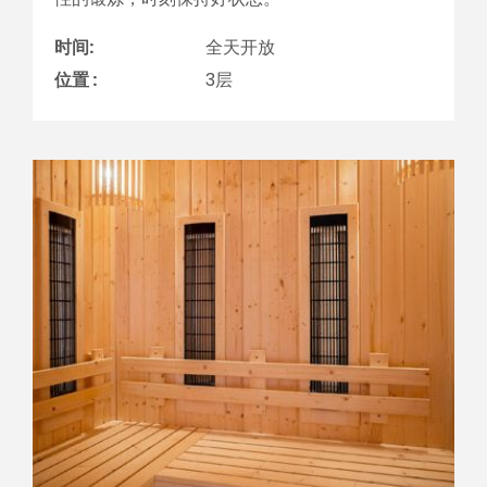
时间:
全天开放
位置 :
3层