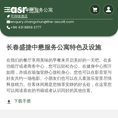
长春盛捷中懋服务公寓
可持续酒店
enquiry.changchun@the-ascott.com
+86 431 8859 3777
长春盛捷中懋服务公寓特色及设施
在我们的餐厅享用美味的早餐来开启美好的一天吧。在多
功能厅或者商务中心，您可以轻松办公。在健身中心挥汗
如雨，亦或在瑜伽室静心放松身心。您也可以在影音室与
好友共约一场电影。小朋友们也可以在儿童游乐室里尽情
释放精力。住客休闲廊是您独享安静的好去处，在这里您
可以阅读喜欢的书籍或者认识同好的其他住客。
下载手册