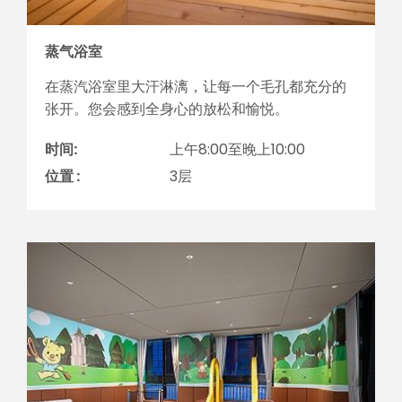
蒸气浴室
在蒸汽浴室里大汗淋漓，让每一个毛孔都充分的
张开。您会感到全身心的放松和愉悦。
时间:
上午8:00至晚上10:00
位置 :
3层