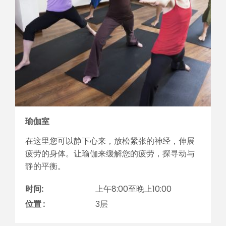
瑜伽室
在这里您可以静下心来，放松紧张的神经，伸展
疲劳的身体。让瑜伽来缓解您的疲劳，探寻动与
静的平衡。
时间:
上午8:00至晚上10:00
位置 :
3层