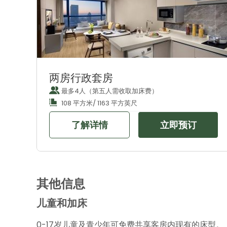
两房行政套房
最多4人（第五人需收取加床费）
108 平方米/ 1163 平方英尺
了解详情
立即预订
其他信息
儿童和加床
0-17岁儿童及青少年可免费共享客房内现有的床型。