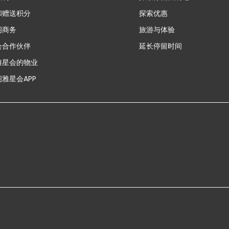
和赠送积分
探索优惠
新
阁商务
旅游与体验
会合作伙伴
延长停留时间
雅星会的物业
雅星会APP