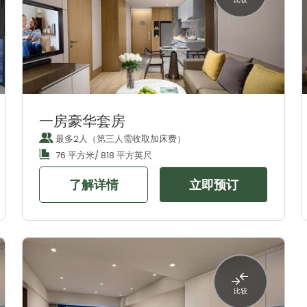
一房豪华套房
最多2人（第三人需收取加床费）
76 平方米/ 818 平方英尺
了解详情
立即预订
比较