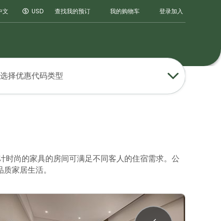
登录
加入
中文
USD
查找我的预订
我的购物车
选择优惠代码类型
设计时尚的家具的房间可满足不同客人的住宿需求。公
品质家居生活。