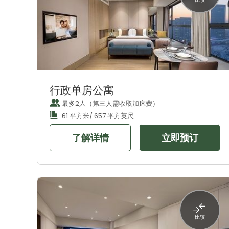
行政单房公寓
最多2人（第三人需收取加床费）
61 平方米/ 657 平方英尺
了解详情
立即预订
比较