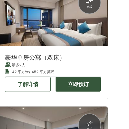
比较
豪华单房公寓（双床）
最多2人
42 平方米/ 452 平方英尺
了解详情
立即预订
比较