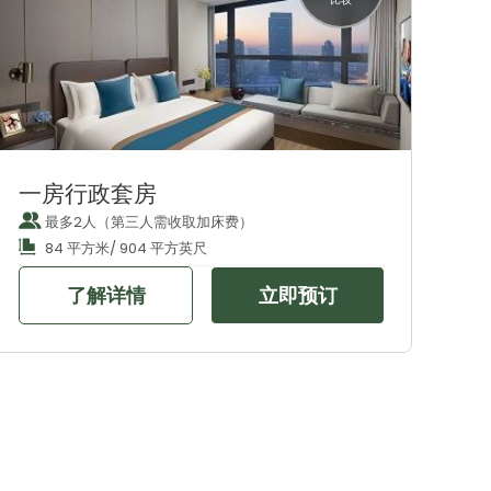
一房行政套房
最多2人（第三人需收取加床费）
84 平方米/ 904 平方英尺
了解详情
立即预订