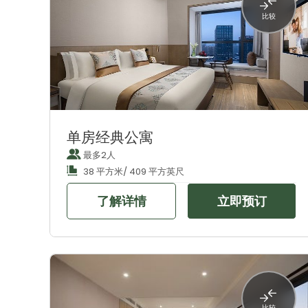
比较
单房经典公寓
最多2人
38 平方米/ 409 平方英尺
了解详情
立即预订
比较