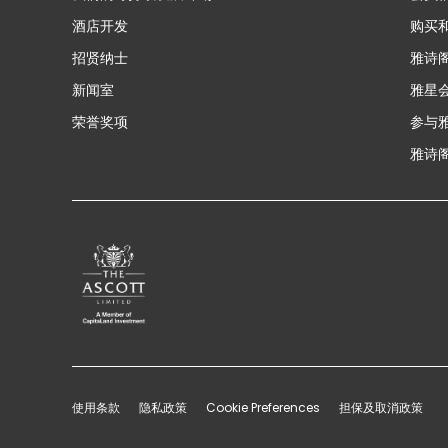
酒店开发
购买
招贤纳士
雅诗
新闻室
雅星
荣誉奖项
参与
雅诗阁
使用条款
隐私政策
Cookie Preferences
担保及取消政策