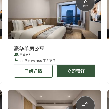
比较
豪华单房公寓
最多2人
38 平方米/ 409 平方英尺
了解详情
立即预订
比较