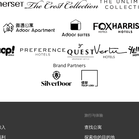
旅行与体验
加入
查找公寓
福利
探索你的目的地