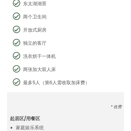
东太湖湖景
两个卫生间
开放式厨房
独立的客厅
洗衣烘干一体机
两张加大双人床
最多5人（第6人需收取加床费）
* 收费
起居区/用餐区
家庭娱乐系统