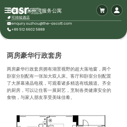
苏州盛捷苏州湾服务公寓
可持续酒店
enquiry.suzhou@the-ascott.com
+86 512 6602 5888
两房豪华行政套房
两房豪华行政套房拥有湖景视野的超大落地窗，两个
卧室分别配有一张加大双人床。客厅和卧室分别配置
了大屏幕液晶电视，可观看诸多精选有线频道。齐全
的厨房，可以让住客一展厨艺，烹制各类健康安全的
食物，与家人朋友享受美味佳肴。