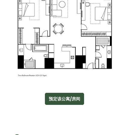
预定该公寓/房间