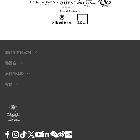
雅诗阁有限公司
雅星会
旅行与体验
帮助