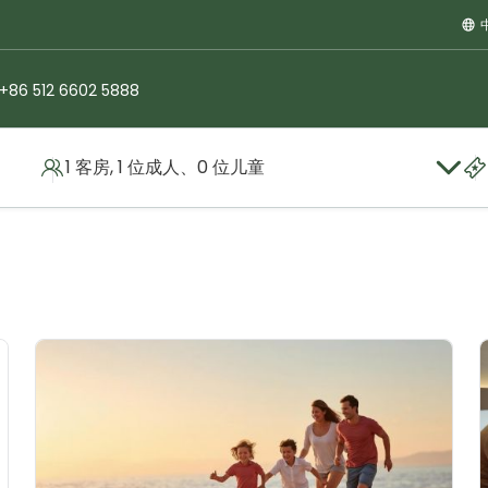
+86 512 6602 5888
1 客房, 1 位成人、0 位儿童