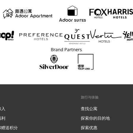
旅行与体验
加入
查找公寓
福利
探索你的目的地
和赠送积分
探索优惠