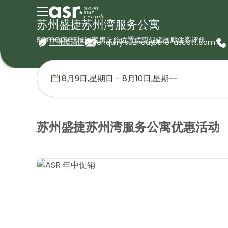
苏州盛捷苏州湾服务公寓
概述
客房
设施
位置
优惠促销
画廊
住客评价
可持续酒店
enquiry.suzhou@the-ascott.com
首页
盛捷服务公寓
中国
苏州盛捷苏州湾服务公寓
优惠促销
苏州盛捷苏州湾服务公寓优惠活动