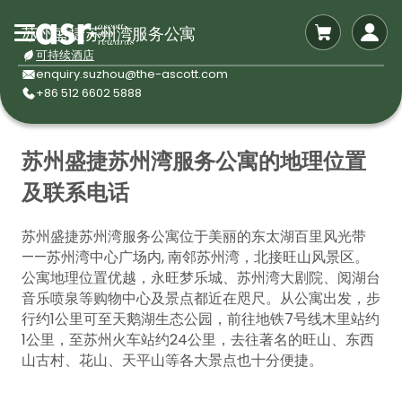
苏州盛捷苏州湾服务公寓
可持续酒店
enquiry.suzhou@the-ascott.com
+86 512 6602 5888
苏州盛捷苏州湾服务公寓的地理位置
及联系电话
苏州盛捷苏州湾服务公寓位于美丽的东太湖百里风光带
——苏州湾中心广场内, 南邻苏州湾，北接旺山风景区。
公寓地理位置优越，永旺梦乐城、苏州湾大剧院、阅湖台
音乐喷泉等购物中心及景点都近在咫尺。从公寓出发，步
行约1公里可至天鹅湖生态公园，前往地铁7号线木里站约
1公里，至苏州火车站约24公里，去往著名的旺山、东西
山古村、花山、天平山等各大景点也十分便捷。