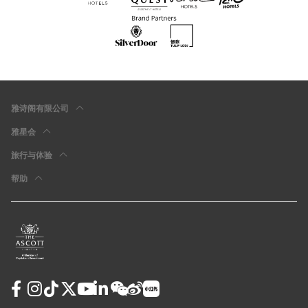
雅诗阁有限公司
雅星会
旅行与体验
帮助