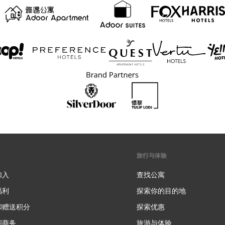
旅行与体验
加入
查找公寓
福利
探索你的目的地
和赠送积分
探索优惠
新
阁商务
旅游与体验