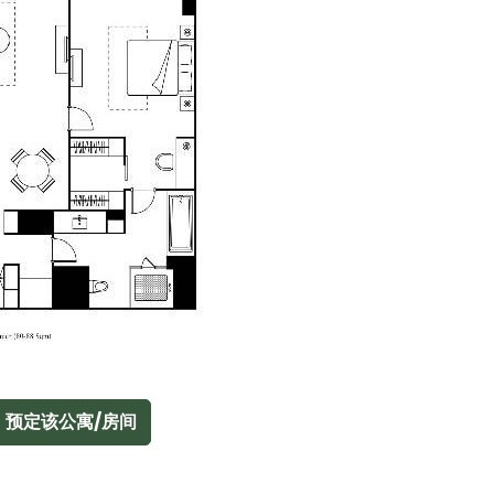
预定该公寓/房间