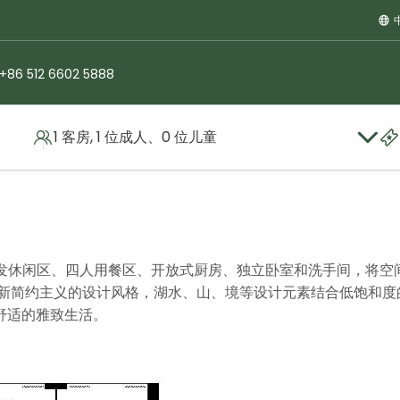
+86 512 6602 5888
1 客房, 1 位成人、0 位儿童
政套房
沙发休闲区、四人用餐区、开放式厨房、独立卧室和洗手间，将空
代新简约主义的设计风格，湖水、山、境等设计元素结合低饱和度
舒适的雅致生活。