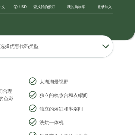
登录
加入
中文
USD
查找我的预订
我的购物车
选择优惠代码类型
太湖湖景视野
间合理
独立的梳妆台和衣帽间
的色彩
独立的浴缸和淋浴间
洗烘一体机