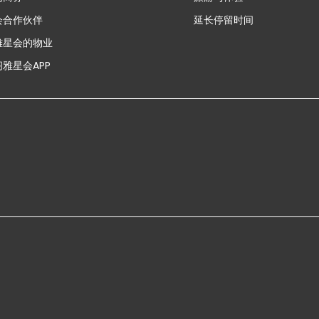
会合作伙伴
延长停留时间
雅星会的物业
雅星会APP