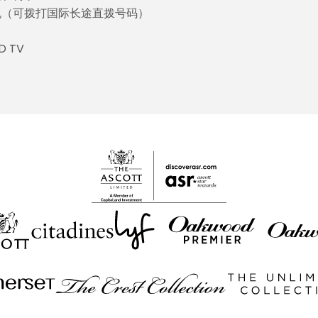
机（可拨打国际长途直拨号码）
ED TV