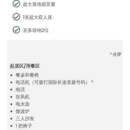
超大落地观景窗
1张超大双人床
至多容纳2位
* 收费
起居区/用餐区
餐桌和餐椅
电话机（可拨打国际长途直拨号码） *
电话
吹风机
电水壶
微波炉
三人沙发
1 把椅子