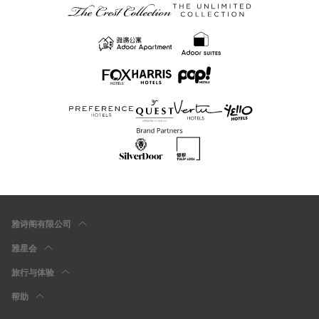
雅诗阁有限公司
雅星会
旅行与体验
帮助