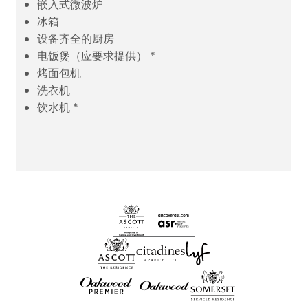
嵌入式微波炉
冰箱
设备齐全的厨房
电饭煲（应要求提供） *
烤面包机
洗衣机
饮水机 *