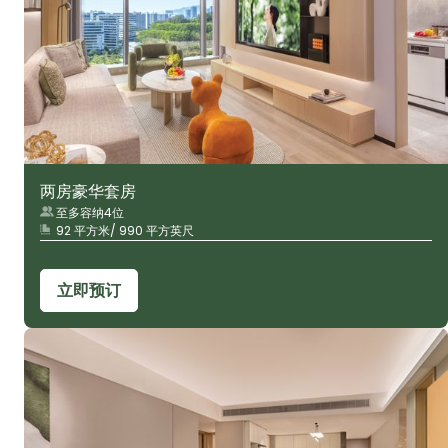
两房豪华套房
至多容纳4位
92 平方米/ 990 平方英尺
立即预订