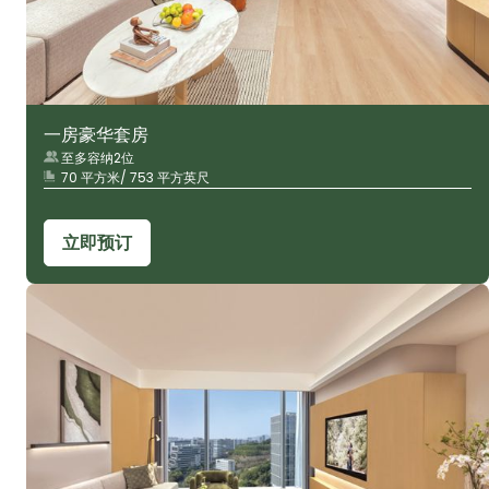
一房豪华套房
至多容纳2位
70 平方米/ 753 平方英尺
立即预订