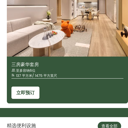
三房豪华套房
至多容纳6位
137 平方米/ 1475 平方英尺
立即预订
精选便利设施
查看全部