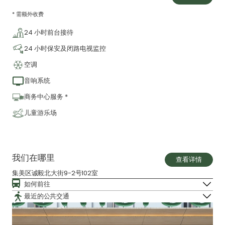
* 需额外收费
24 小时前台接待
24 小时保安及闭路电视监控
空调
音响系统
商务中心服务 *
儿童游乐场
我们在哪里
查看详情
集美区诚毅北大街9-2号102室
如何前往
最近的公共交通