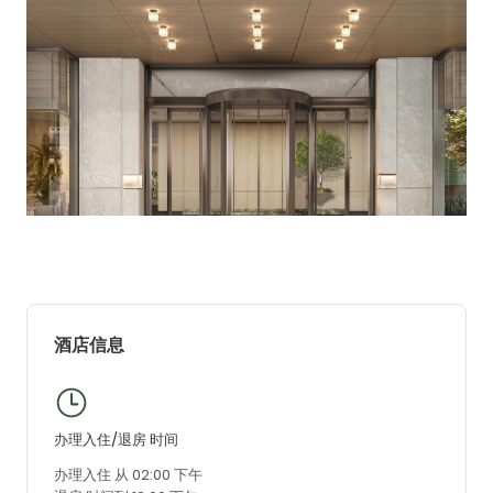
酒店信息
办理入住/退房 时间
办理入住 从 02:00 下午