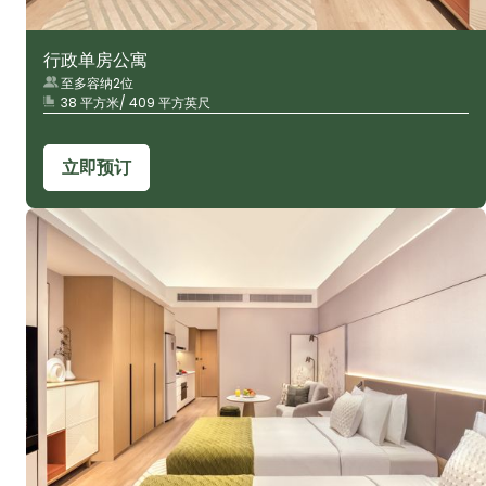
行政单房公寓
至多容纳2位
38 平方米/ 409 平方英尺
立即预订