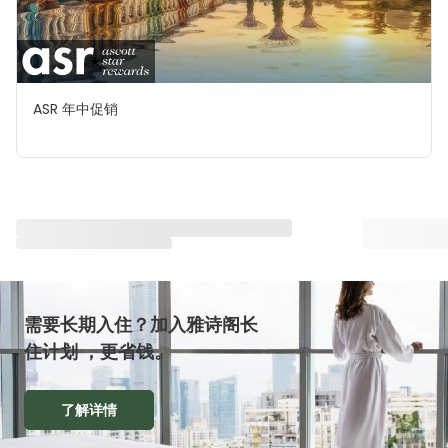
ASR 年中促销
与雅星会一同重塑“体验”
查看全部
需要长期入住？加入雅诗阁长
住计划 ，更省钱。
了解详情