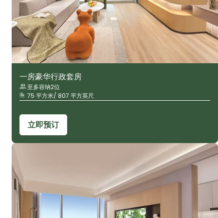
一房豪华行政套房
至多容纳2位
75 平方米/ 807 平方英尺
立即预订