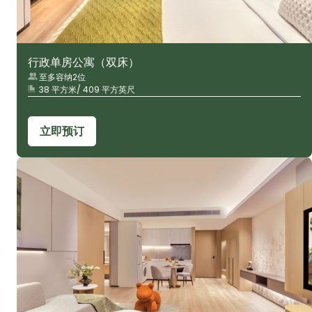
行政单房公寓（双床）
至多容纳2位
38 平方米/ 409 平方英尺
立即预订