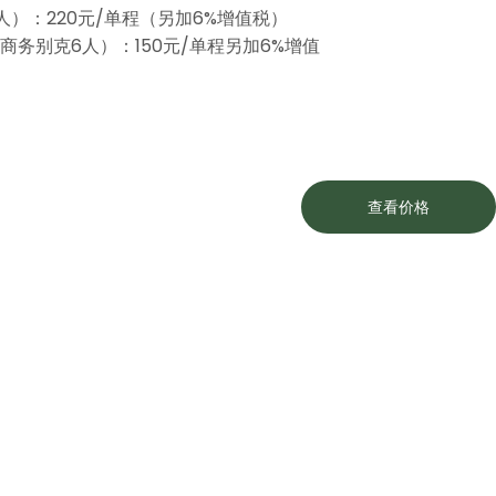
）：220元/单程（另加6%增值税）
务别克6人）：150元/单程另加6%增值
查看价格