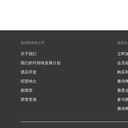
雅诗阁有限公司
雅星会
关于我们
立即
我们的可持续发展计划
会员
酒店开发
购买
招贤纳士
雅诗
新闻室
雅星
荣誉奖项
参与
雅诗阁