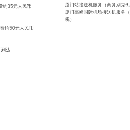
厦门站接送机服务（商务别克6人
费约35元人民币
厦门高崎国际机场接送机服务（商
税）
费约50元人民币
可到达