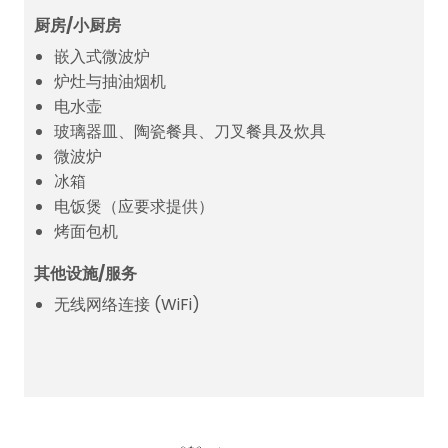
厨房/小厨房
嵌入式微波炉
炉灶与抽油烟机
电水壶
玻璃器皿、陶瓷餐具、刀叉餐具及炊具
微波炉
冰箱
电饭煲（应要求提供）
烤面包机
其他设施/服务
无线网络连接 (WiFi)