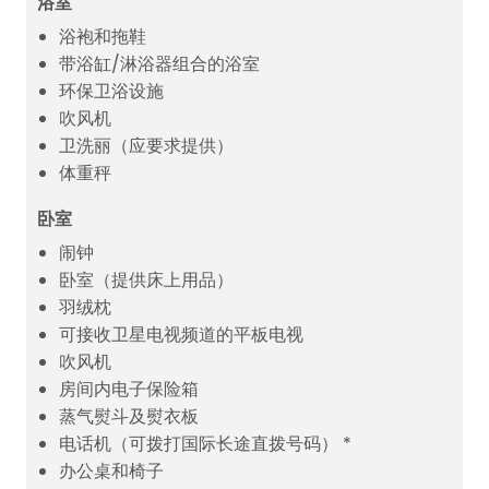
浴室
浴袍和拖鞋
带浴缸/淋浴器组合的浴室
环保卫浴设施
吹风机
卫洗丽（应要求提供）
体重秤
卧室
闹钟
卧室（提供床上用品）
羽绒枕
可接收卫星电视频道的平板电视
吹风机
房间内电子保险箱
蒸气熨斗及熨衣板
电话机（可拨打国际长途直拨号码） *
办公桌和椅子