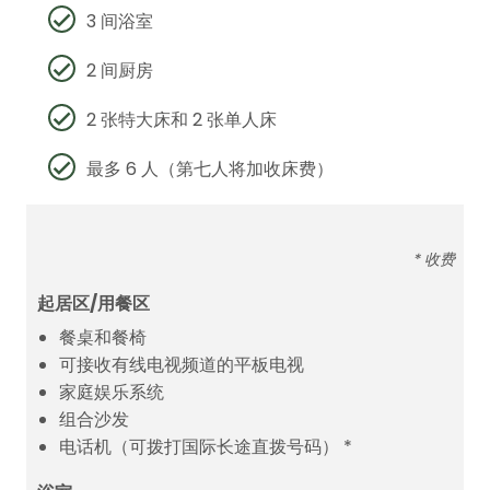
3 间浴室
2 间厨房
2 张特大床和 2 张单人床
最多 6 人（第七人将加收床费）
* 收费
起居区/用餐区
餐桌和餐椅
可接收有线电视频道的平板电视
家庭娱乐系统
组合沙发
电话机（可拨打国际长途直拨号码） *