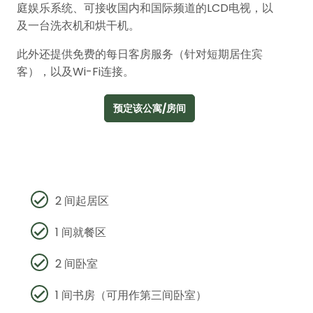
庭娱乐系统、可接收国内和国际频道的LCD电视，以
及一台洗衣机和烘干机。
此外还提供免费的每日客房服务（针对短期居住宾
客），以及Wi-Fi连接。
预定该公寓/房间
2 间起居区
1 间就餐区
2 间卧室
1 间书房（可用作第三间卧室）